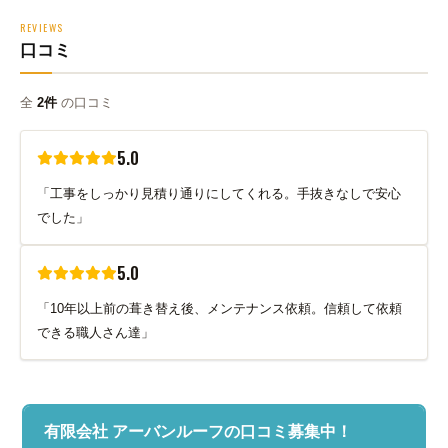
REVIEWS
口コミ
全
2件
の口コミ
5.0
「工事をしっかり見積り通りにしてくれる。手抜きなしで安心
でした」
5.0
「10年以上前の葺き替え後、メンテナンス依頼。信頼して依頼
できる職人さん達」
有限会社 アーバンルーフの口コミ募集中！