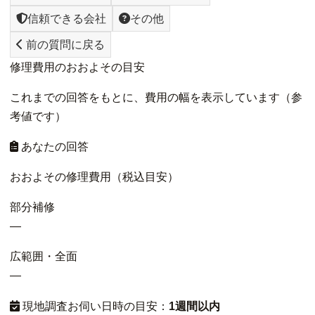
信頼できる会社
その他
前の質問に戻る
修理費用のおおよその目安
これまでの回答をもとに、費用の幅を表示しています（参
考値です）
あなたの回答
おおよその修理費用（税込目安）
部分補修
—
広範囲・全面
—
現地調査お伺い日時の目安：
1週間以内