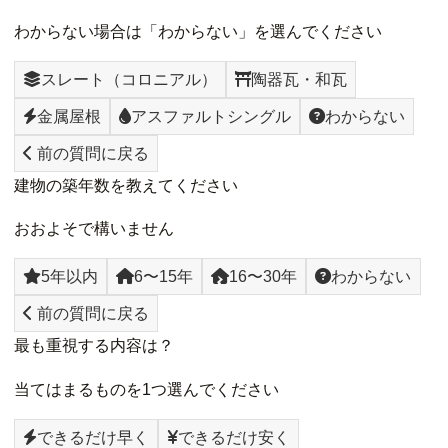
わからない場合は「わからない」を選んでください
スレート（コロニアル）
陶器瓦・和瓦
金属屋根
アスファルトシングル
わからない
前の質問に戻る
建物の築年数を教えてください
おおよそで構いません
5年以内
6〜15年
16〜30年
わからない
前の質問に戻る
最も重視する内容は？
当てはまるものを1つ選んでください
できるだけ早く
できるだけ安く