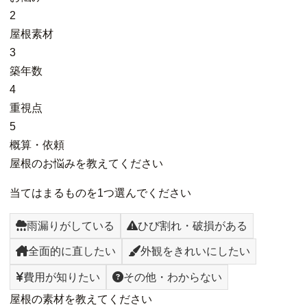
2
屋根素材
3
築年数
4
重視点
5
概算・依頼
屋根のお悩みを教えてください
当てはまるものを1つ選んでください
雨漏りがしている
ひび割れ・破損がある
全面的に直したい
外観をきれいにしたい
費用が知りたい
その他・わからない
屋根の素材を教えてください