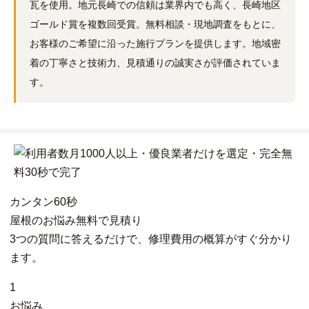
瓦を使用。地元長崎での信頼は業界内でも高く、長崎地区
ゴールド賞を複数回受賞。無料相談・現地調査をもとに、
お客様のご希望に沿った施行プランを提供します。地域密
着の丁寧さと技術力、見積通りの誠実さが評価されていま
す。
カンタン
60秒
屋根
の
お悩み
無料
で
見積り
3つの質問に答えるだけで、修理費用の概算がすぐ分かり
ます。
1
お悩み