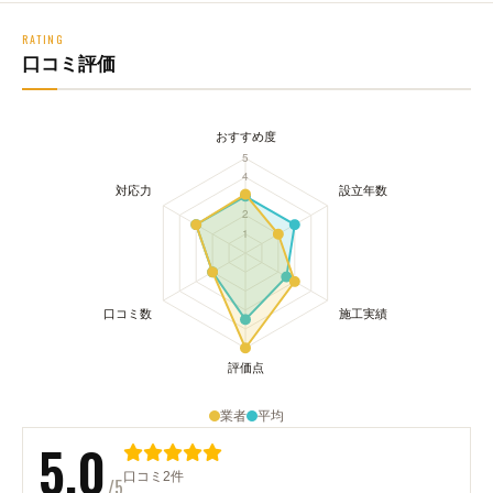
RATING
口コミ評価
業者
平均
5.0
口コミ2件
/5