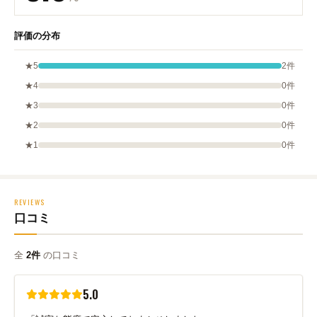
評価の分布
★5
2件
★4
0件
★3
0件
★2
0件
★1
0件
REVIEWS
口コミ
全
2件
の口コミ
5.0