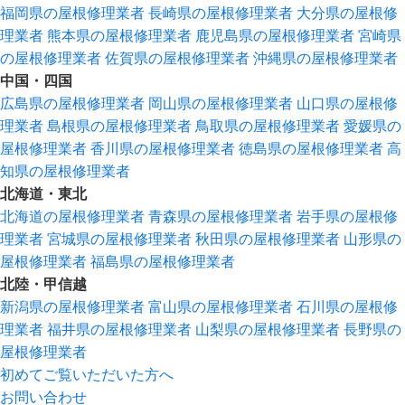
福岡県の屋根修理業者
長崎県の屋根修理業者
大分県の屋根修
理業者
熊本県の屋根修理業者
鹿児島県の屋根修理業者
宮崎県
の屋根修理業者
佐賀県の屋根修理業者
沖縄県の屋根修理業者
中国・四国
広島県の屋根修理業者
岡山県の屋根修理業者
山口県の屋根修
理業者
島根県の屋根修理業者
鳥取県の屋根修理業者
愛媛県の
屋根修理業者
香川県の屋根修理業者
徳島県の屋根修理業者
高
知県の屋根修理業者
北海道・東北
北海道の屋根修理業者
青森県の屋根修理業者
岩手県の屋根修
理業者
宮城県の屋根修理業者
秋田県の屋根修理業者
山形県の
屋根修理業者
福島県の屋根修理業者
北陸・甲信越
新潟県の屋根修理業者
富山県の屋根修理業者
石川県の屋根修
理業者
福井県の屋根修理業者
山梨県の屋根修理業者
長野県の
屋根修理業者
初めてご覧いただいた方へ
お問い合わせ