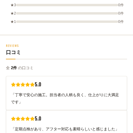
★3
0件
★2
0件
★1
0件
REVIEWS
口コミ
全
2件
の口コミ
5.0
「丁寧で安心の施工。担当者の人柄も良く、仕上がりに大満足
です」
5.0
「定期点検があり、アフター対応も素晴らしいと感じました」