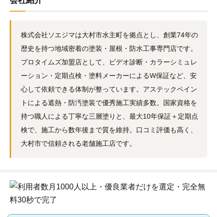
会社紹介
株式会社ソエジマは大村市水主町を拠点とし、創業74年の
歴史を持つ地域密着の塗装・屋根・防水工事専門店です。
プロタイムズ加盟店として、ビデオ診断・カラーシミュレ
ーション・定期点検・塗料メーカーによるW保証など、安
心して依頼できる体制が整っています。アステックペイン
トによる遮熱・防汚塗装で優秀施工実績多数。国家資格を
持つ職人による丁寧な三層塗りと、最大10年保証＋定期点
検で、施工から数年後まで質を維持。口コミ評価も高く、
大村市で信頼される老舗施工店です。