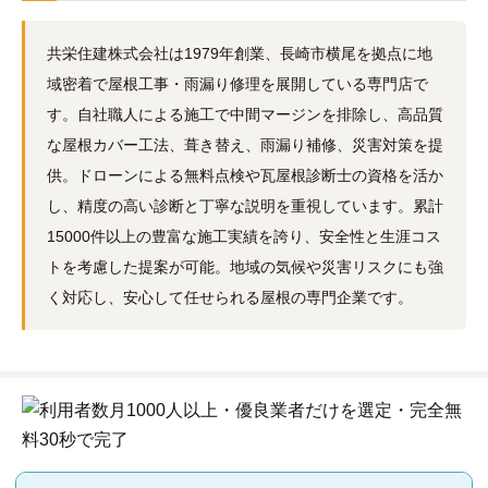
共栄住建株式会社は1979年創業、長崎市横尾を拠点に地
域密着で屋根工事・雨漏り修理を展開している専門店で
す。自社職人による施工で中間マージンを排除し、高品質
な屋根カバー工法、葺き替え、雨漏り補修、災害対策を提
供。ドローンによる無料点検や瓦屋根診断士の資格を活か
し、精度の高い診断と丁寧な説明を重視しています。累計
15000件以上の豊富な施工実績を誇り、安全性と生涯コス
トを考慮した提案が可能。地域の気候や災害リスクにも強
く対応し、安心して任せられる屋根の専門企業です。