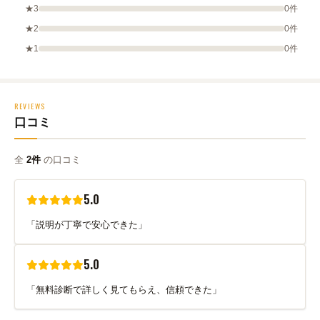
★3
0件
★2
0件
★1
0件
REVIEWS
口コミ
全
2件
の口コミ
5.0
「説明が丁寧で安心できた」
5.0
「無料診断で詳しく見てもらえ、信頼できた」