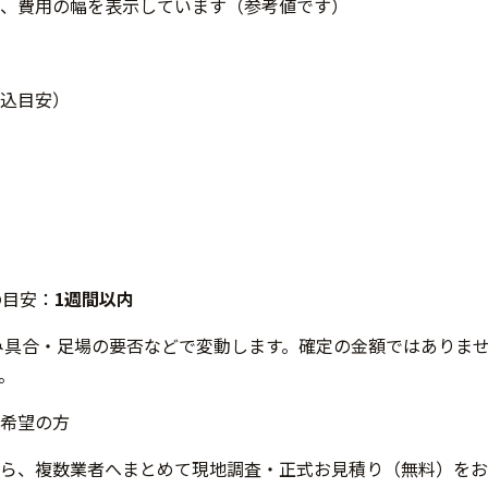
、費用の幅を表示しています（参考値です）
込目安）
の目安：
1週間以内
み具合・足場の要否などで変動します。確定の金額ではありま
。
希望の方
ら、複数業者へまとめて現地調査・正式お見積り（無料）をお