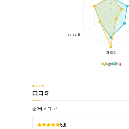
業者
平均
REVIEWS
口コミ
全
2件
の口コミ
5.0