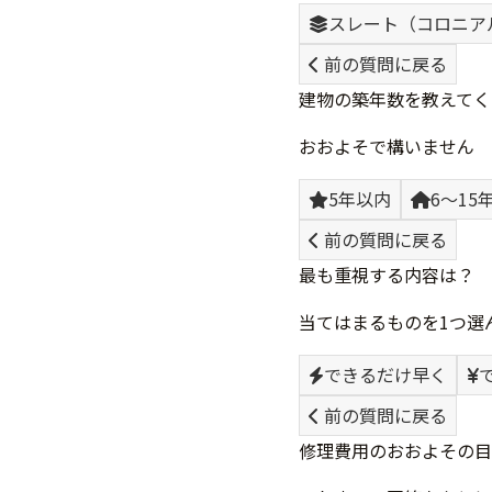
スレート（コロニア
前の質問に戻る
建物の築年数を教えてく
おおよそで構いません
5年以内
6〜15
前の質問に戻る
最も重視する内容は？
当てはまるものを1つ選
できるだけ早く
前の質問に戻る
修理費用のおおよその目