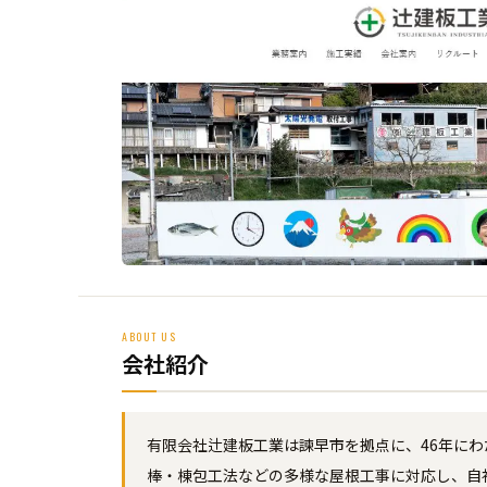
ABOUT US
会社紹介
有限会社辻建板工業は諫早市を拠点に、46年に
棒・棟包工法などの多様な屋根工事に対応し、自