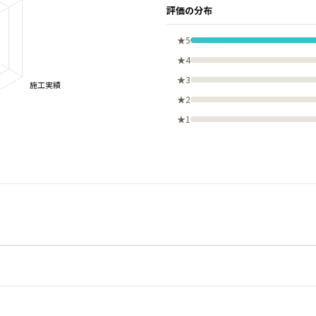
評価の分布
★5
★4
★3
★2
★1