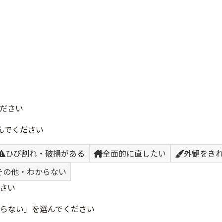
ださい
んでください
ひび割れ・破損がある
全面的に直したい
外観をき
その他・わからない
さい
らない」を選んでください