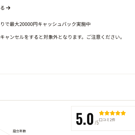
する
キャンセルをすると対象外となります。ご注意ください。
5.0
口コミ2件
/5