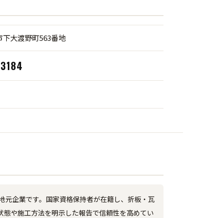
下大渡野町563番地
‑3184
地元企業です。国家資格保持者が在籍し、折板・瓦
状態や施工方法を明示した報告で信頼性を高めてい