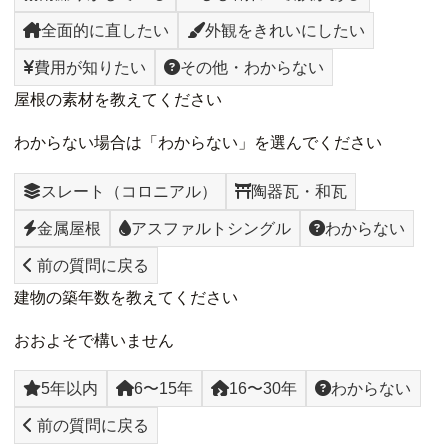
全面的に直したい
外観をきれいにしたい
費用が知りたい
その他・わからない
屋根の素材を教えてください
わからない場合は「わからない」を選んでください
スレート（コロニアル）
陶器瓦・和瓦
金属屋根
アスファルトシングル
わからない
前の質問に戻る
建物の築年数を教えてください
おおよそで構いません
5年以内
6〜15年
16〜30年
わからない
前の質問に戻る