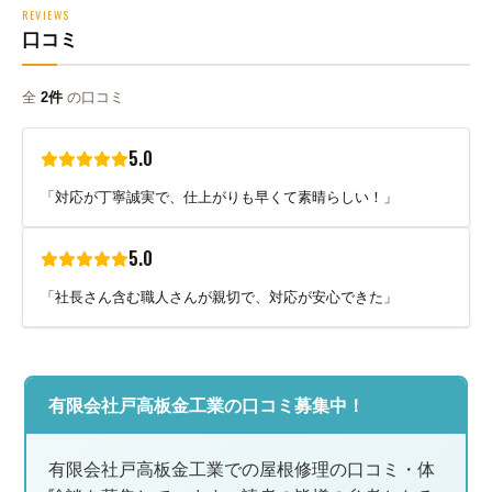
REVIEWS
口コミ
全
2件
の口コミ
5.0
「対応が丁寧誠実で、仕上がりも早くて素晴らしい！」
5.0
「社長さん含む職人さんが親切で、対応が安心できた」
有限会社戸高板金工業の口コミ募集中！
有限会社戸高板金工業での屋根修理の口コミ・体