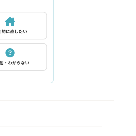
面的に直したい
他・わからない