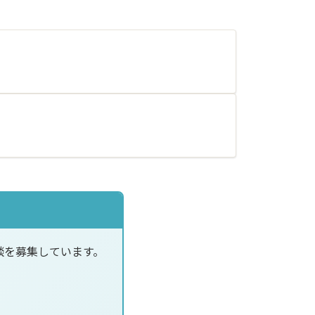
談を募集しています。
。