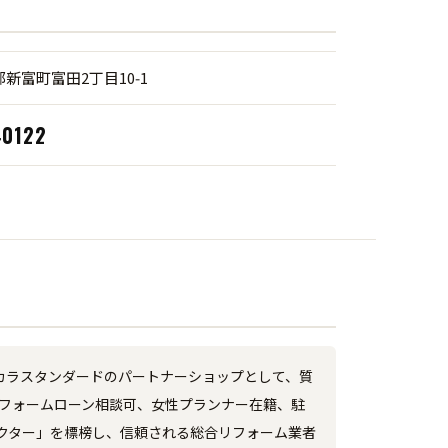
新富町富田2丁目10‑1
‑0122
カラスタンダードのパートナーショップとして、質
リフォームローン相談可、女性プランナー在籍、駐
クター」を標榜し、信頼される総合リフォーム業者