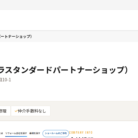
パートナーショップ）
ラスタンダードパートナーショップ）
0‑1
修理
仲介手数料なし
COMPANY INFO