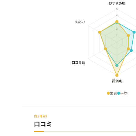
業者
平均
REVIEWS
口コミ