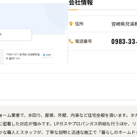
会社情報
住所
宮崎県児湯郡
0983‑33
電話番号
ォーム業者で、水回り、屋根、外壁、内装など住宅全般を扱います。タ
に密着した対応が強みです。LPガスやプロパンガス供給も行うほか、
かな職人とスタッフが、丁寧な説明と迅速な施工で「暮らしのホームド