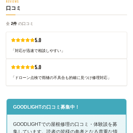
REVIEWS
口コミ
全
2件
の口コミ
5.0
「対応が迅速で相談しやすい」
5.0
「ドローン点検で雨樋の不具合も的確に見つけ修理対応」
GOODLIGHTの口コミ募集中！
GOODLIGHTでの屋根修理の口コミ・体験談を募
集しています。読者の皆様の参考となる貴重な情