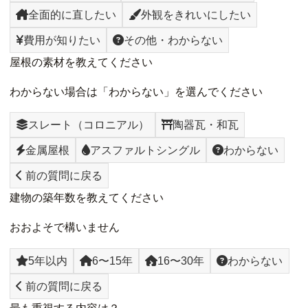
全面的に直したい
外観をきれいにしたい
費用が知りたい
その他・わからない
屋根の素材を教えてください
わからない場合は「わからない」を選んでください
スレート（コロニアル）
陶器瓦・和瓦
金属屋根
アスファルトシングル
わからない
前の質問に戻る
建物の築年数を教えてください
おおよそで構いません
5年以内
6〜15年
16〜30年
わからない
前の質問に戻る
最も重視する内容は？