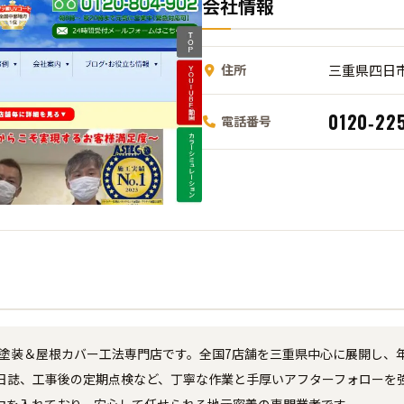
会社情報
住所
三重県四日市
0120‑22
電話番号
壁塗装＆屋根カバー工法専門店です。全国7店舗を三重県中心に展開し、
日誌、工事後の定期点検など、丁寧な作業と手厚いアフターフォローを
力を入れており、安心して任せられる地元密着の専門業者です。