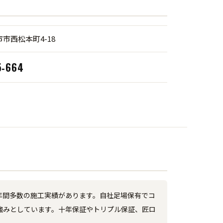
市西松本町4-18
5‑664
年間多数の施工実績があります。自社足場保有でコ
強みとしています。十年保証やトリプル保証、匠ロ