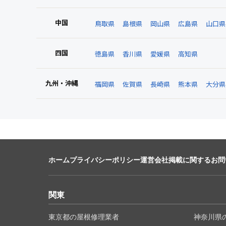
中国
鳥取県
島根県
岡山県
広島県
山口県
四国
徳島県
香川県
愛媛県
高知県
九州・沖縄
福岡県
佐賀県
長崎県
熊本県
大分県
ホーム
プライバシーポリシー
運営会社
掲載に関するお問
関東
東京都の屋根修理業者
神奈川県