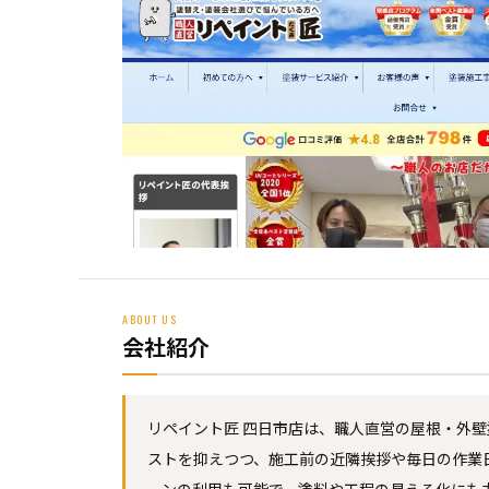
ABOUT US
会社紹介
リペイント匠 四日市店は、職人直営の屋根・外
ストを抑えつつ、施工前の近隣挨拶や毎日の作業
ーンの利用も可能で、塗料や工程の見える化にも