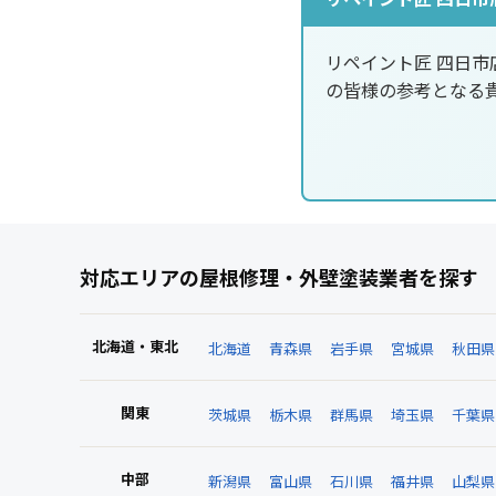
リペイント匠 四日
の皆様の参考となる
対応エリアの屋根修理・外壁塗装業者を探す
北海道・東北
北海道
青森県
岩手県
宮城県
秋田県
関東
茨城県
栃木県
群馬県
埼玉県
千葉県
中部
新潟県
富山県
石川県
福井県
山梨県