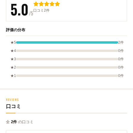
5.0
口コミ2件
/5
評価の分布
★5
2件
★4
0件
★3
0件
★2
0件
★1
0件
REVIEWS
口コミ
全
2件
の口コミ