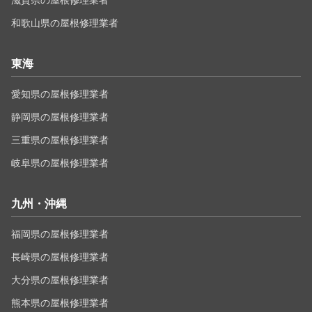
滋賀県の屋根修理業者
和歌山県の屋根修理業者
東海
愛知県の屋根修理業者
静岡県の屋根修理業者
三重県の屋根修理業者
岐阜県の屋根修理業者
九州・沖縄
福岡県の屋根修理業者
長崎県の屋根修理業者
大分県の屋根修理業者
熊本県の屋根修理業者