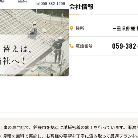
会社情報
住所
三重県鈴鹿市
059-382
電話番号
根工事の専門店で、鈴鹿市を拠点に地域密着の施工を行っています。雨漏
・見積を無料で実施し、お客様の要望を丁寧に汲み取って最適プランを