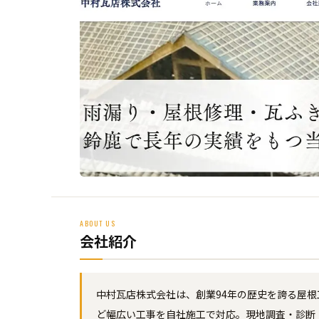
ABOUT US
会社紹介
中村瓦店株式会社は、創業94年の歴史を誇る屋
ど幅広い工事を自社施工で対応。現地調査・診断