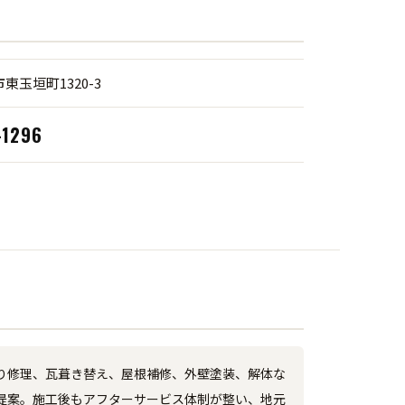
東玉垣町1320-3
-1296
り修理、瓦葺き替え、屋根補修、外壁塗装、解体な
提案。施工後もアフターサービス体制が整い、地元