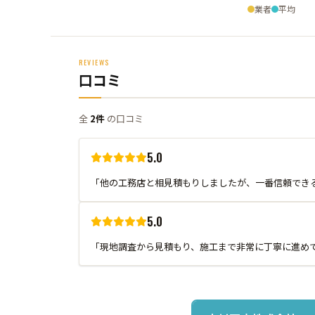
業者
平均
REVIEWS
口コミ
全
2件
の口コミ
5.0
「他の工務店と相見積もりしましたが、一番信頼でき
5.0
「現地調査から見積もり、施工まで非常に丁寧に進め