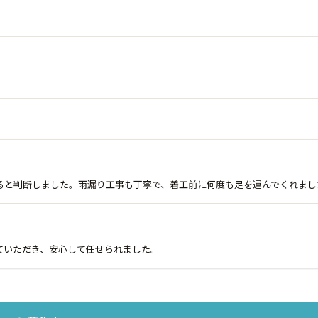
ると判断しました。雨漏り工事も丁寧で、着工前に何度も足を運んでくれまし
ていただき、安心して任せられました。」