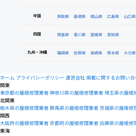
中国
鳥取県
島根県
岡山県
広島県
山口県
四国
徳島県
香川県
愛媛県
高知県
九州・沖縄
福岡県
佐賀県
長崎県
熊本県
大分県
ホーム
プライバシーポリシー
運営会社
掲載に関するお問い合
関東
東京都の屋根修理業者
神奈川県の屋根修理業者
埼玉県の屋根
北関東
栃木県の屋根修理業者
群馬県の屋根修理業者
茨城県の屋根修
関西
大阪府の屋根修理業者
京都府の屋根修理業者
兵庫県の屋根修
東海