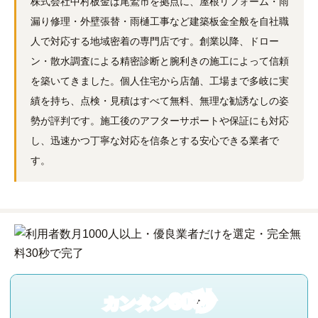
株式会社中村板金は尾鷲市を拠点に、屋根リフォーム・雨
漏り修理・外壁張替・雨樋工事など建築板金全般を自社職
人で対応する地域密着の専門店です。創業以降、ドロー
ン・散水調査による精密診断と腕利きの施工によって信頼
を築いてきました。個人住宅から店舗、工場まで多岐に実
績を持ち、点検・見積はすべて無料、無理な勧誘なしの姿
勢が評判です。施工後のアフターサポートや保証にも対応
し、迅速かつ丁寧な対応を信条とする安心できる業者で
す。
60秒
カンタン