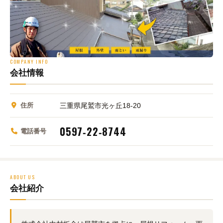
COMPANY INFO
会社情報
住所
三重県尾鷲市光ヶ丘18‑20
0597‑22‑8744
電話番号
ABOUT US
会社紹介