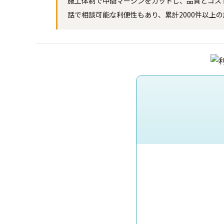
施工体制で中間マージンをカットし、品質とコス
話で相談可能な利便性もあり、累計2000件以