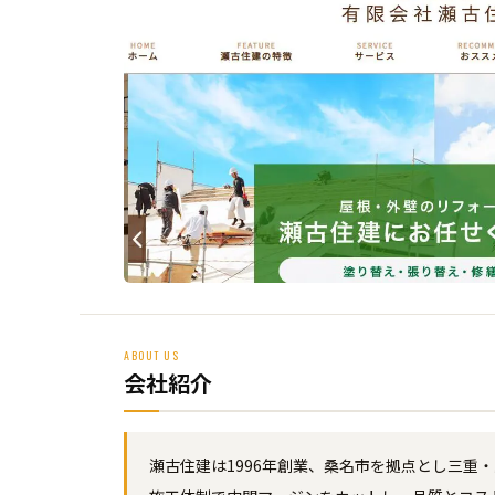
ABOUT US
会社紹介
瀬古住建は1996年創業、桑名市を拠点とし三