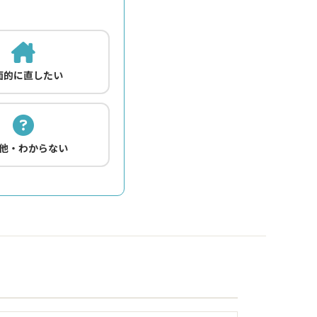
面的に直したい
他・わからない