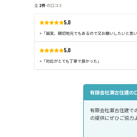
全
2件
の口コミ
5.0
>「誠実、親切地元でもあるので又お願いしたいと思
5.0
>「対応がとても丁寧で良かった」
有限会社瀬古住建の
有限会社瀬古住建で
の提供にぜひご協力