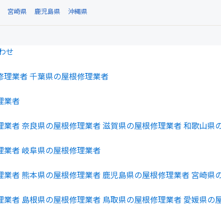
宮崎県
鹿児島県
沖縄県
わせ
修理業者
千葉県の屋根修理業者
理業者
理業者
奈良県の屋根修理業者
滋賀県の屋根修理業者
和歌山県
理業者
岐阜県の屋根修理業者
理業者
熊本県の屋根修理業者
鹿児島県の屋根修理業者
宮崎県
理業者
島根県の屋根修理業者
鳥取県の屋根修理業者
愛媛県の