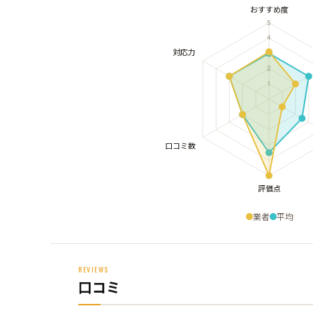
業者
平均
REVIEWS
口コミ