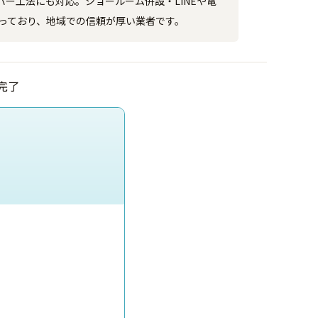
ー工法にも対応。ショールーム併設・LINEや電
整っており、地域での信頼が厚い業者です。