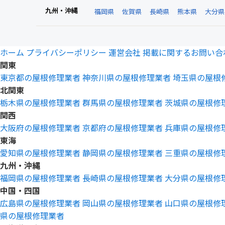
九州・沖縄
福岡県
佐賀県
長崎県
熊本県
大分県
ホーム
プライバシーポリシー
運営会社
掲載に関するお問い合
関東
東京都の屋根修理業者
神奈川県の屋根修理業者
埼玉県の屋根
北関東
栃木県の屋根修理業者
群馬県の屋根修理業者
茨城県の屋根修
関西
大阪府の屋根修理業者
京都府の屋根修理業者
兵庫県の屋根修
東海
愛知県の屋根修理業者
静岡県の屋根修理業者
三重県の屋根修
九州・沖縄
福岡県の屋根修理業者
長崎県の屋根修理業者
大分県の屋根修
中国・四国
広島県の屋根修理業者
岡山県の屋根修理業者
山口県の屋根修
県の屋根修理業者