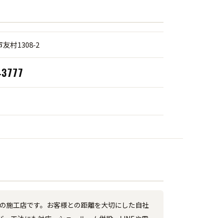
村1308‑2
‑3777
営の施工店です。お客様との距離を大切にした自社