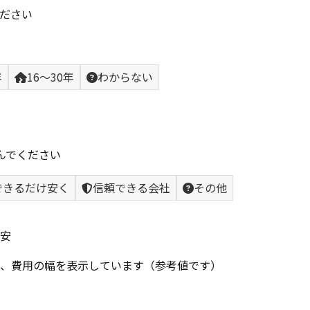
ださい
年
16〜30年
わからない
んでください
できるだけ安く
信頼できる会社
その他
安
、費用の幅を表示しています（参考値です）