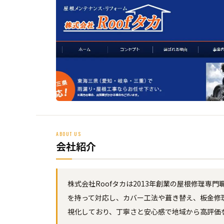
ABOUT US
会社紹介
株式会社Roofタカは2013年創業の屋根修理
を持って対応し、カバー工法や葺き替え、板金修
視化しており、丁寧さと安心感で地域から高評価