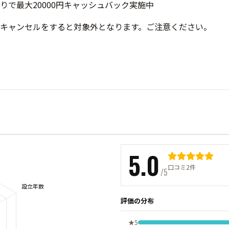
キャンセルをすると対象外となります。ご注意ください。
5.0
口コミ2件
/5
評価の分布
★5