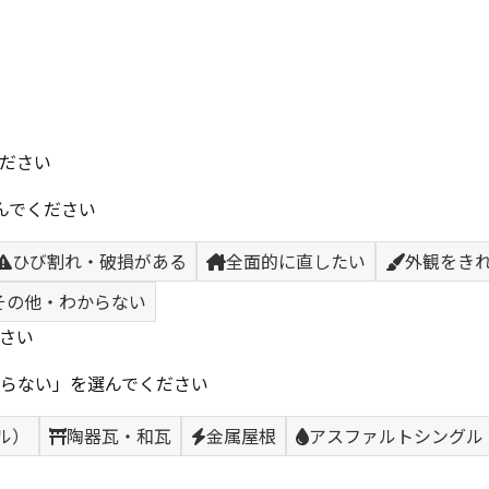
ださい
んでください
ひび割れ・破損がある
全面的に直したい
外観をき
その他・わからない
さい
らない」を選んでください
ル）
陶器瓦・和瓦
金属屋根
アスファルトシングル