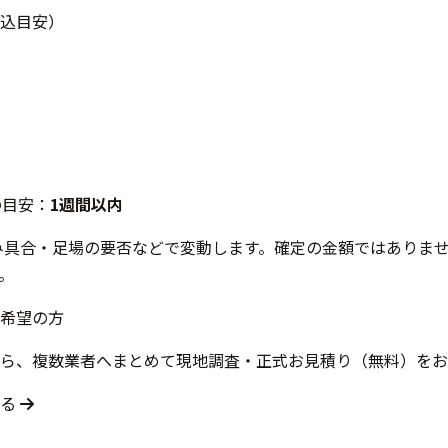
込目安）
の目安：
1週間以内
み具合・足場の要否などで変動します。確定の金額ではありま
。
希望の方
ら、複数業者へまとめて現地調査・正式お見積り（無料）をお
する