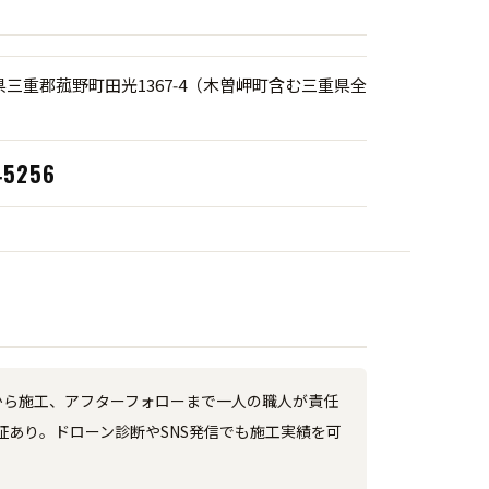
三重郡菰野町田光1367‑4（木曽岬町含む三重県全
‑5256
査から施工、アフターフォローまで一人の職人が責任
あり。ドローン診断やSNS発信でも施工実績を可