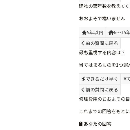
建物の築年数を教えてく
おおよそで構いません
5年以内
6〜15
前の質問に戻る
最も重視する内容は？
当てはまるものを1つ選
できるだけ早く
前の質問に戻る
修理費用のおおよその目
これまでの回答をもとに
あなたの回答