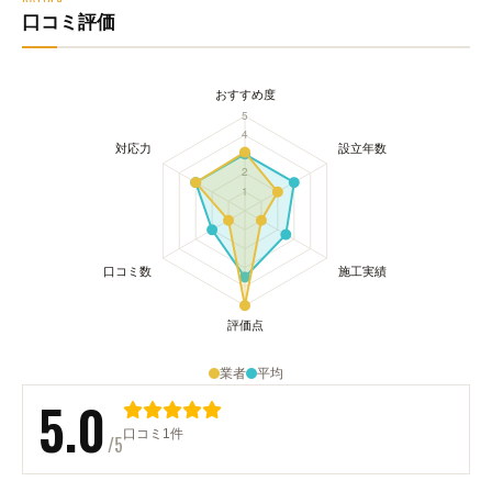
口コミ評価
業者
平均
5.0
口コミ1件
/5