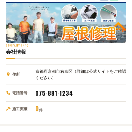
COMPANY INFO
会社情報
京都府京都市右京区（詳細は公式サイトをご確認
住所
ください）
075-881-1234
電話番号
0
施工実績
件