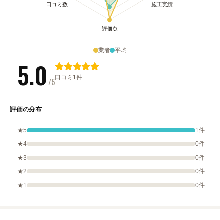
業者
平均
5.0
口コミ1件
/5
評価の分布
★5
1件
★4
0件
★3
0件
★2
0件
★1
0件