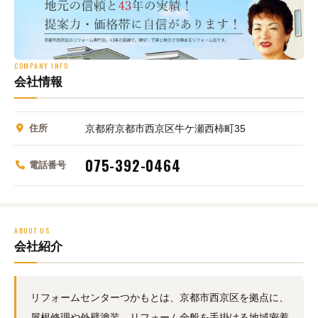
COMPANY INFO
会社情報
住所
京都府京都市西京区牛ケ瀬西柿町35
075-392-0464
電話番号
ABOUT US
会社紹介
リフォームセンターつかもとは、京都市西京区を拠点に、
屋根修理や外壁塗装、リフォーム全般を手掛ける地域密着