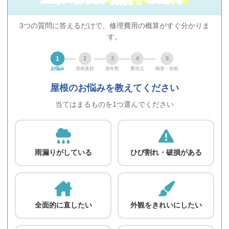
3つの質問に答えるだけで、修理費用の概算がすぐ分かりま
す。
1
2
3
4
5
お悩み
屋根素材
築年数
重視点
概算・依頼
屋根のお悩みを教えてください
当てはまるものを1つ選んでください
雨漏りがしている
ひび割れ・破損がある
全面的に直したい
外観をきれいにしたい