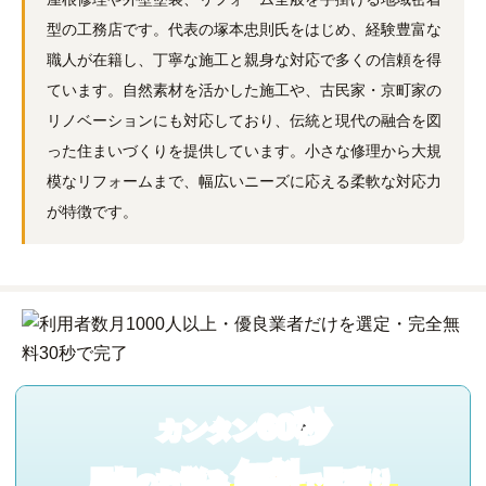
型の工務店です。代表の塚本忠則氏をはじめ、経験豊富な
職人が在籍し、丁寧な施工と親身な対応で多くの信頼を得
ています。自然素材を活かした施工や、古民家・京町家の
リノベーションにも対応しており、伝統と現代の融合を図
った住まいづくりを提供しています。小さな修理から大規
模なリフォームまで、幅広いニーズに応える柔軟な対応力
が特徴です。
60秒
カンタン
無料
屋根
お悩み
見積り
の
で