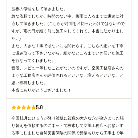
波板の修理をして頂きました。
急な依頼でしたが、時間のない中、梅雨に入るまでに迅速に対
応して頂きました。(こちらが時間を区切ったわけではないので
すが、雨の日が続く前に施工をしてくれて、本当に助かりまし
た。)
また、大きな工事ではないにも関わらず、こちらの思いを丁寧
に汲み取って下さいながら、細かなところまでいき届いた施工
を行なってくれました。
普段、レビュー等したことがないのですが、空風工務店さんの
ような工務店さんが評価されるといいな、増えるといいな、と
思い投稿しました。
本当にありがとうございました！
5.0
今回11月にひょうが降り波板に複数の大きな穴が空きました張
り替えを依頼するのにネットで検索して空風工務店へお願いす
る事にしました自然災害保険の関係で見積もりから工事まで年