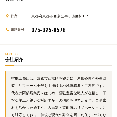
住所
京都府京都市西京区牛ケ瀬西柿町7
075-925-8578
電話番号
ABOUT US
会社紹介
空風工務店は、京都市西京区を拠点に、屋根修理や外壁塗
装、リフォーム全般を手掛ける地域密着型の工務店です。
代表の阿部飛鳥氏をはじめ、経験豊富な職人が在籍し、丁
寧な施工と親身な対応で多くの信頼を得ています。自然素
材を活かした施工や、古民家・京町家のリノベーションに
も対応しており、伝統と現代の融合を図った住まいづくり