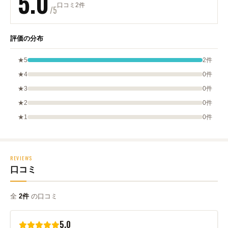
5.0
口コミ2件
/5
評価の分布
★5
2件
★4
0件
★3
0件
★2
0件
★1
0件
REVIEWS
口コミ
全
2件
の口コミ
5.0