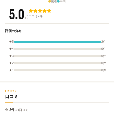
業者
平均
5.0
/5
口コミ2件
評価の分布
★5
2件
★4
0件
★3
0件
★2
0件
★1
0件
REVIEWS
口コミ
全
2件
の口コミ