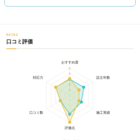
RATING
口コミ評価