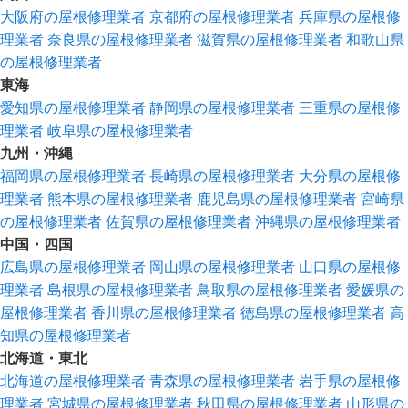
大阪府の屋根修理業者
京都府の屋根修理業者
兵庫県の屋根修
理業者
奈良県の屋根修理業者
滋賀県の屋根修理業者
和歌山県
の屋根修理業者
東海
愛知県の屋根修理業者
静岡県の屋根修理業者
三重県の屋根修
理業者
岐阜県の屋根修理業者
九州・沖縄
福岡県の屋根修理業者
長崎県の屋根修理業者
大分県の屋根修
理業者
熊本県の屋根修理業者
鹿児島県の屋根修理業者
宮崎県
の屋根修理業者
佐賀県の屋根修理業者
沖縄県の屋根修理業者
中国・四国
広島県の屋根修理業者
岡山県の屋根修理業者
山口県の屋根修
理業者
島根県の屋根修理業者
鳥取県の屋根修理業者
愛媛県の
屋根修理業者
香川県の屋根修理業者
徳島県の屋根修理業者
高
知県の屋根修理業者
北海道・東北
北海道の屋根修理業者
青森県の屋根修理業者
岩手県の屋根修
理業者
宮城県の屋根修理業者
秋田県の屋根修理業者
山形県の