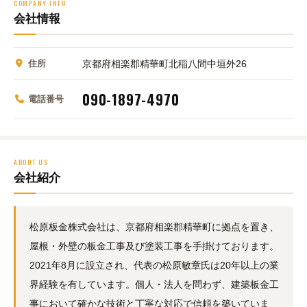
COMPANY INFO
会社情報
住所
京都府相楽郡精華町北稲八間中垣外26
090-1897-4970
電話番号
ABOUT US
会社紹介
松原板金株式会社は、京都府相楽郡精華町に拠点を置き、
屋根・外壁の板金工事及び塗装工事を手掛けております。
2021年8月に設立され、代表の松原敏章氏は20年以上の業
界経験を有しています。個人・法人を問わず、建築板金工
事において確かな技術と丁寧な対応で信頼を築いていま