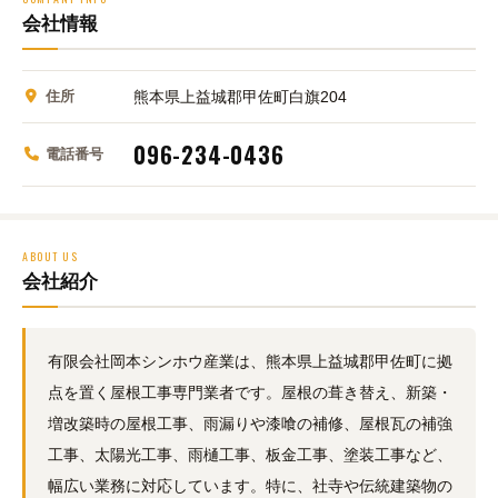
会社情報
住所
熊本県上益城郡甲佐町白旗204
096-234-0436
電話番号
ABOUT US
会社紹介
有限会社岡本シンホウ産業は、熊本県上益城郡甲佐町に拠
点を置く屋根工事専門業者です。屋根の葺き替え、新築・
増改築時の屋根工事、雨漏りや漆喰の補修、屋根瓦の補強
工事、太陽光工事、雨樋工事、板金工事、塗装工事など、
幅広い業務に対応しています。特に、社寺や伝統建築物の