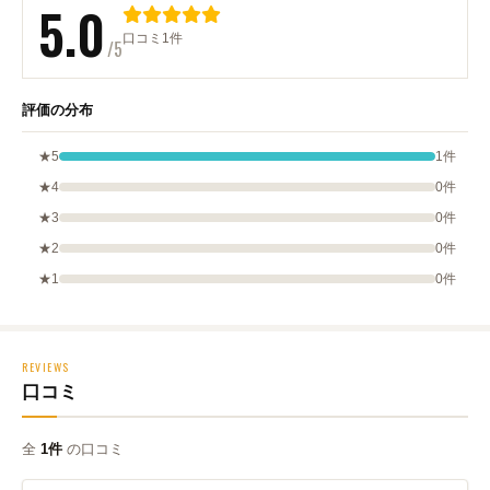
5.0
口コミ1件
/5
評価の分布
★5
1件
★4
0件
★3
0件
★2
0件
★1
0件
REVIEWS
口コミ
全
1件
の口コミ