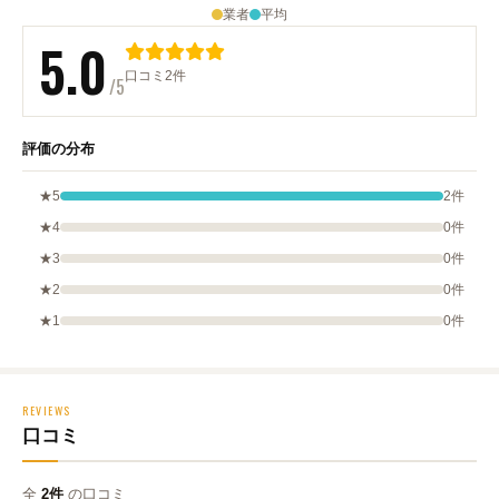
業者
平均
5.0
口コミ2件
/5
評価の分布
★5
2件
★4
0件
★3
0件
★2
0件
★1
0件
REVIEWS
口コミ
全
2件
の口コミ