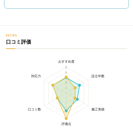
RATING
口コミ評価