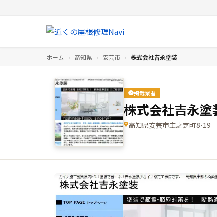
ホーム
›
高知県
›
安芸市
›
株式会社吉永塗装
掲載業者
株式会社吉永塗
高知県安芸市庄之芝町8-19