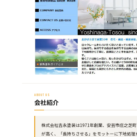
ABOUT US
会社紹介
株式会社吉永塗装は1971年創業、安芸市庄之芝
が高く、「長持ちさせる」をモットーに下地処理