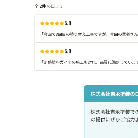
全
2件
の口コミ
5.0
「今回で3回目の塗り替え工事ですが、今回の業者さ
5.0
「断熱塗料ガイナの施工も対応、品質に満足していま
株式会社吉永塗装の
株式会社吉永塗装で
の提供にぜひご協力