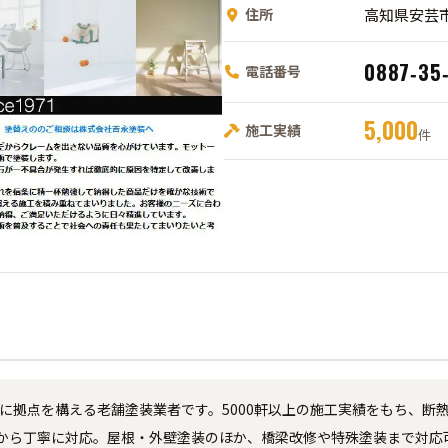
住所
高知県安芸市
0887‑35
電話番号
5,000
施工実績
件
町に拠点を構える老舗塗装業者です。5000軒以上の施工実績をもち、
から丁寧に対応。屋根・外壁塗装のほか、橋梁改修や特殊塗装まで対応