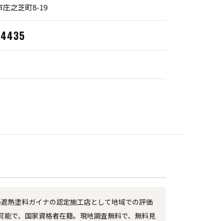
庄之芝町8-19
‑4435
断熱遮熱塗料ガイナの認定施工店として地域での評価
可能で、国家資格者在籍。現地調査無料で、無料見