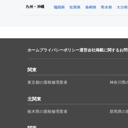
九州・沖縄
福岡県
佐賀県
長崎県
熊本県
大分県
ホーム
プライバシーポリシー
運営会社
掲載に関するお問
関東
東京都の屋根修理業者
神奈川県
北関東
栃木県の屋根修理業者
群馬県の