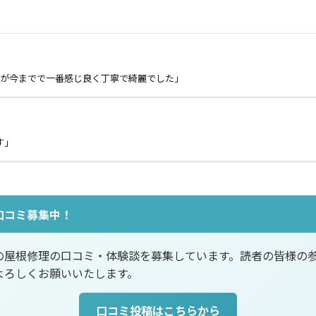
んが今までで一番感じ良く丁寧で綺麗でした」
す」
口コミ募集中！
の屋根修理の口コミ・体験談を募集しています。読者の皆様の
よろしくお願いいたします。
口コミ投稿はこちらから