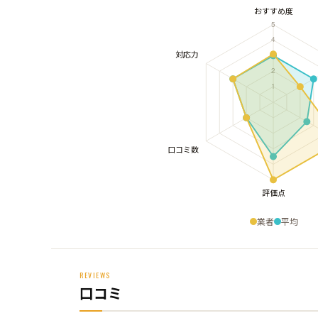
業者
平均
REVIEWS
口コミ