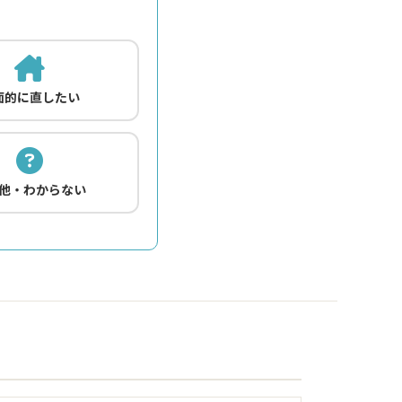
面的に直したい
他・わからない