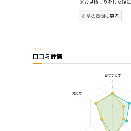
※お見積もりをした後に
前の質問に戻る
RATING
口コミ評価