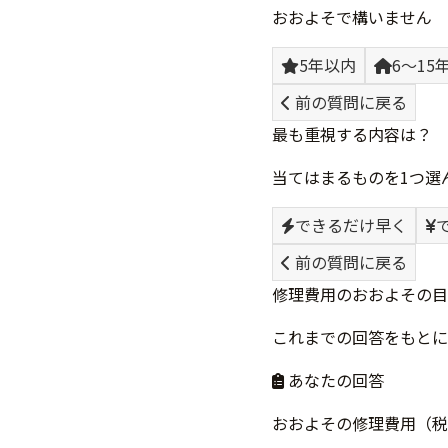
おおよそで構いません
5年以内
6〜15
前の質問に戻る
最も重視する内容は？
当てはまるものを1つ選
できるだけ早く
前の質問に戻る
修理費用のおおよその目
これまでの回答をもとに
あなたの回答
おおよその修理費用（税