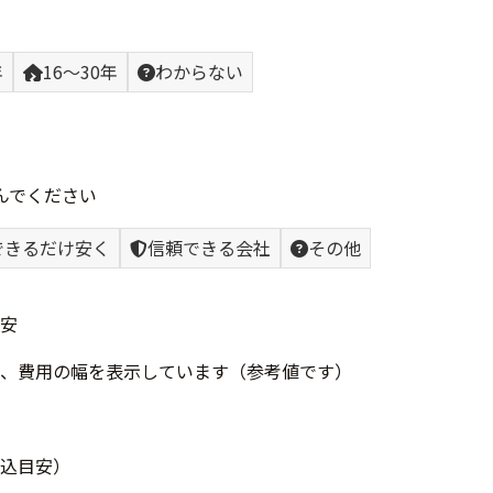
年
16〜30年
わからない
んでください
できるだけ安く
信頼できる会社
その他
安
、費用の幅を表示しています（参考値です）
込目安）