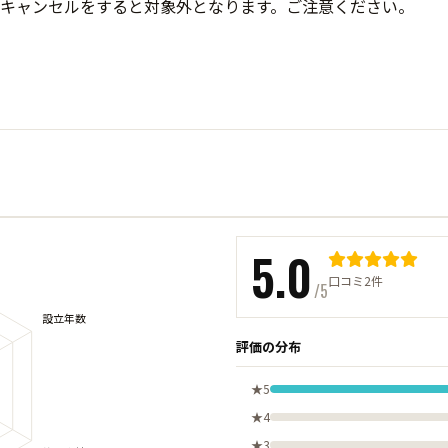
キャンセルをすると対象外となります。ご注意ください。
5.0
口コミ2件
/5
評価の分布
★5
★4
★3