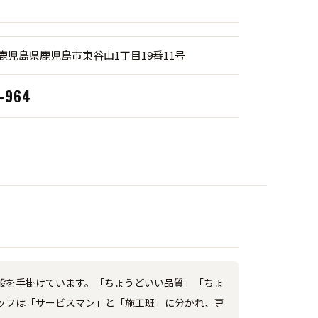
13 鹿児島県鹿児島市東谷山1丁目19番11号
3-964
般を手掛けています。「ちょうどいい品質」「ちょ
ッフは「サービスマン」と「施工班」に分かれ、専