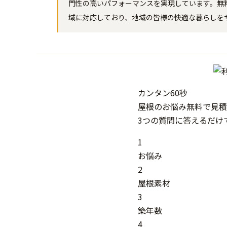
門性の高いパフォーマンスを実現しています。無
域に対応しており、地域の皆様の快適な暮らしを
カンタン
60秒
屋根
の
お悩み
無料
で
見積
3つの質問に答えるだけ
1
お悩み
2
屋根素材
3
築年数
4