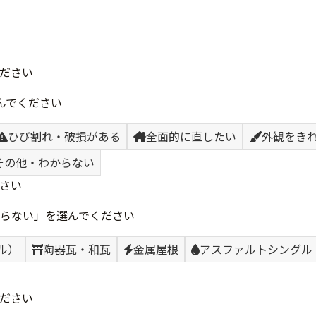
ださい
んでください
ひび割れ・破損がある
全面的に直したい
外観をき
その他・わからない
さい
らない」を選んでください
ル）
陶器瓦・和瓦
金属屋根
アスファルトシングル
ださい