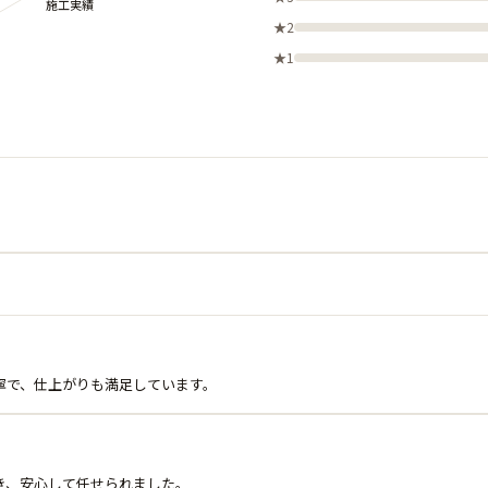
★2
★1
寧で、仕上がりも満足しています。
き、安心して任せられました。