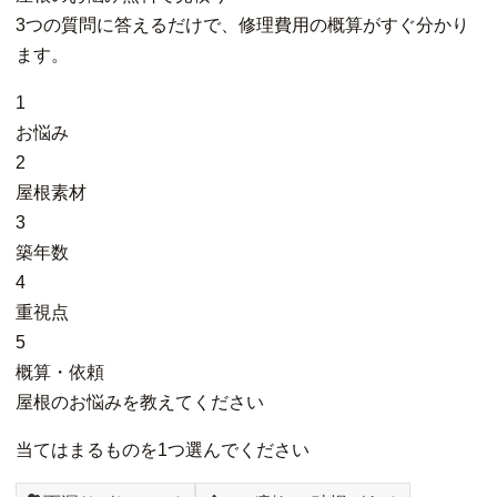
3つの質問に答えるだけで、修理費用の概算がすぐ分かり
ます。
1
お悩み
2
屋根素材
3
築年数
4
重視点
5
概算・依頼
屋根のお悩みを教えてください
当てはまるものを1つ選んでください