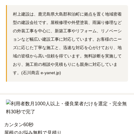
村上建設は、鹿児島県大島郡和泊町に拠点を置く地域密着
型の建設会社です。屋根修理や外壁塗装、雨漏り修理など
の外装工事を中心に、新築工事やリフォーム、リノベーシ
ョンなど幅広い建設工事に対応しています。お客様のニー
ズに応じた丁寧な施工と、迅速な対応を心がけており、地
域の皆様から高い信頼を得ています。無料診断を実施して
おり、施工前の相談や見積もりにも親身に対応していま
す。(石川商店 e-yanet.jp)
カンタン
60秒
屋根
の
お悩み
無料
で
見積り