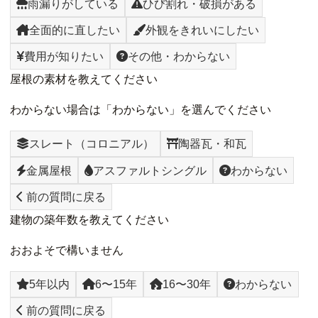
雨漏りがしている
ひび割れ・破損がある
全面的に直したい
外観をきれいにしたい
費用が知りたい
その他・わからない
屋根の素材を教えてください
わからない場合は「わからない」を選んでください
スレート（コロニアル）
陶器瓦・和瓦
金属屋根
アスファルトシングル
わからない
前の質問に戻る
建物の築年数を教えてください
おおよそで構いません
5年以内
6〜15年
16〜30年
わからない
前の質問に戻る