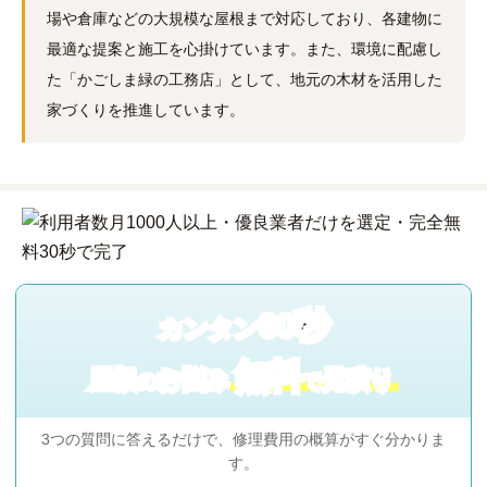
場や倉庫などの大規模な屋根まで対応しており、各建物に
最適な提案と施工を心掛けています。また、環境に配慮し
た「かごしま緑の工務店」として、地元の木材を活用した
家づくりを推進しています。
60秒
カンタン
無料
屋根
お悩み
見積り
の
で
3つの質問に答えるだけで、修理費用の概算がすぐ分かりま
す。