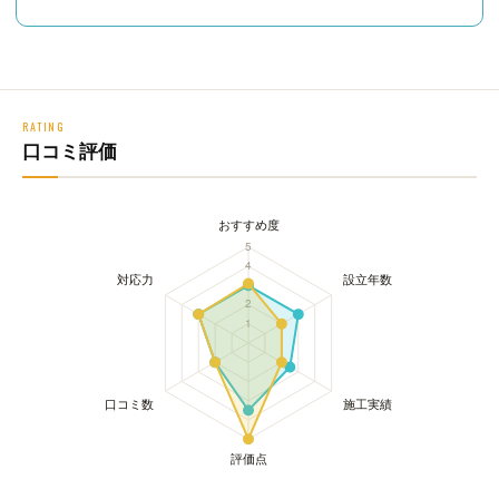
RATING
口コミ評価