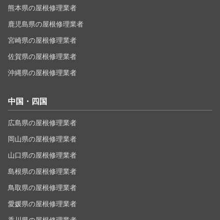
熊本県の屋根修理業者
鹿児島県の屋根修理業者
宮崎県の屋根修理業者
佐賀県の屋根修理業者
沖縄県の屋根修理業者
中国・四国
広島県の屋根修理業者
岡山県の屋根修理業者
山口県の屋根修理業者
島根県の屋根修理業者
鳥取県の屋根修理業者
愛媛県の屋根修理業者