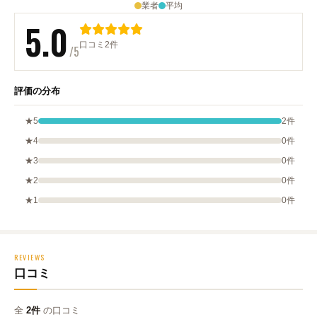
業者
平均
5.0
口コミ2件
/5
評価の分布
★5
2件
★4
0件
★3
0件
★2
0件
★1
0件
REVIEWS
口コミ
全
2件
の口コミ