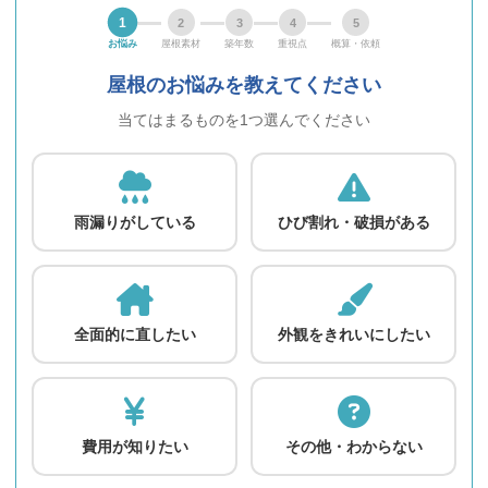
1
2
3
4
5
お悩み
屋根素材
築年数
重視点
概算・依頼
屋根のお悩みを教えてください
当てはまるものを1つ選んでください
雨漏りがしている
ひび割れ・破損がある
全面的に直したい
外観をきれいにしたい
費用が知りたい
その他・わからない