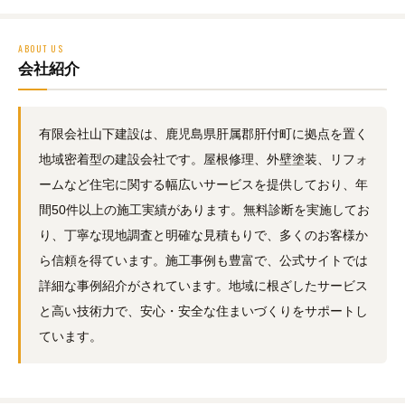
ABOUT US
会社紹介
有限会社山下建設は、鹿児島県肝属郡肝付町に拠点を置く
地域密着型の建設会社です。屋根修理、外壁塗装、リフォ
ームなど住宅に関する幅広いサービスを提供しており、年
間50件以上の施工実績があります。無料診断を実施してお
り、丁寧な現地調査と明確な見積もりで、多くのお客様か
ら信頼を得ています。施工事例も豊富で、公式サイトでは
詳細な事例紹介がされています。地域に根ざしたサービス
と高い技術力で、安心・安全な住まいづくりをサポートし
ています。