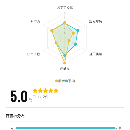
業者
平均
5.0
口コミ2件
/5
評価の分布
★5
2件