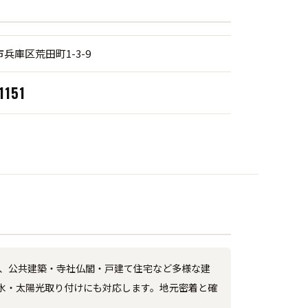
兵庫区荒田町1-3-9
1151
し、公共建築・寺社仏閣・戸建て住宅など多様な建
水・太陽光取り付けにも対応します。地元密着と確