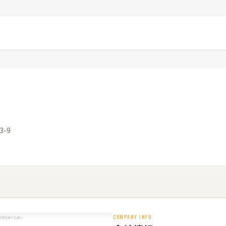
-9
COMPANY INFO