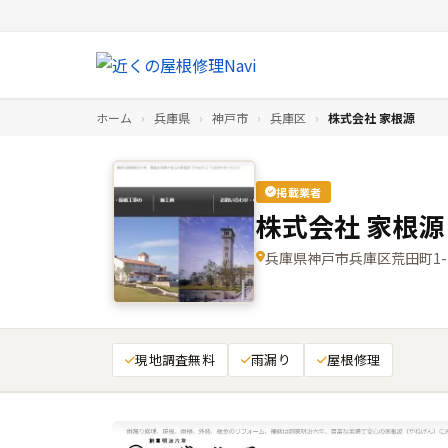
ホーム
›
兵庫県
›
神戸市
›
兵庫区
›
株式会社 家根源
掲載業者
株式会社 家根源
兵庫県神戸市兵庫区荒田町1-3
現地調査無料
雨漏り
屋根修理