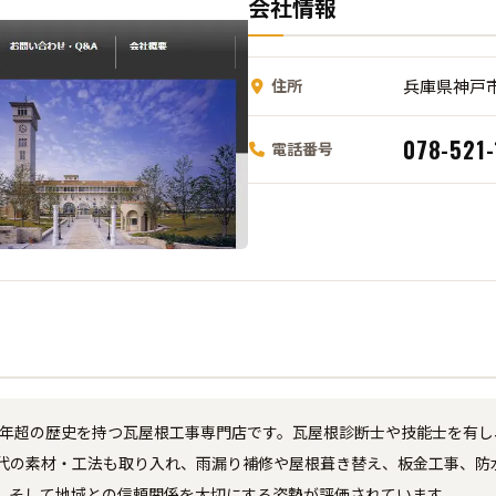
会社情報
住所
兵庫県神戸市
078-521-
電話番号
50年超の歴史を持つ瓦屋根工事専門店です。瓦屋根診断士や技能士を有
代の素材・工法も取り入れ、雨漏り補修や屋根葺き替え、板金工事、防
、そして地域との信頼関係を大切にする姿勢が評価されています。