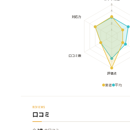
業者
平均
REVIEWS
口コミ