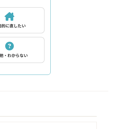
面的に直したい
他・わからない