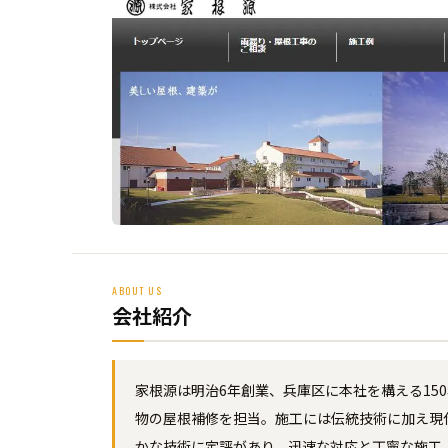
ABOUT US
会社紹介
家根源は明治6年創業、兵庫区に本社を構える1
物の屋根補修を担当。施工には伝統技術に加え現
かな技術に定評があり、迅速な対応と丁寧な施工