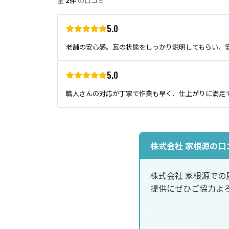
全
2件
の口コミ
5.0
老舗の安心感。瓦の状態をしっかり説明してもらい、
5.0
職人さんの対応が丁寧で作業も早く、仕上がりに満足
株式会社 家根源の口
株式会社 家根源で
提供にぜひご協力よ