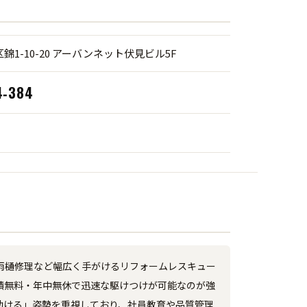
錦1-10-20 アーバンネット伏見ビル5F
4‑384
雨樋修理など幅広く手がけるリフォームレスキュー
見積無料・年中無休で迅速な駆けつけが可能なのが強
助ける」姿勢を重視しており、社員教育や品質管理