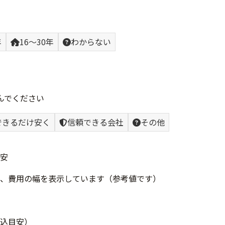
年
16〜30年
わからない
んでください
できるだけ安く
信頼できる会社
その他
安
、費用の幅を表示しています（参考値です）
込目安）