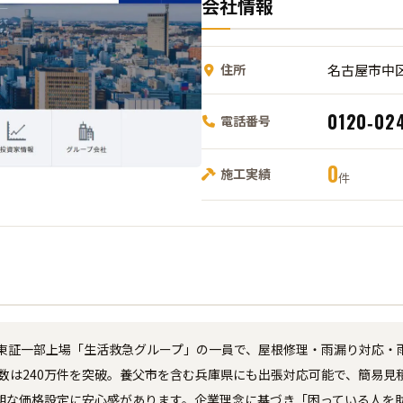
会社情報
住所
名古屋市中区
0120‑02
電話番号
0
施工実績
件
東証一部上場「生活救急グループ」の一員で、屋根修理・雨漏り対応・
件数は240万件を突破。養父市を含む兵庫県にも出張対応可能で、簡易
朗な価格設定に安心感があります。企業理念に基づき「困っている人を