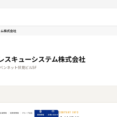
テム株式会社
レスキューシステム株式会社
アーバンネット伏見ビル5F
COMPANY INFO