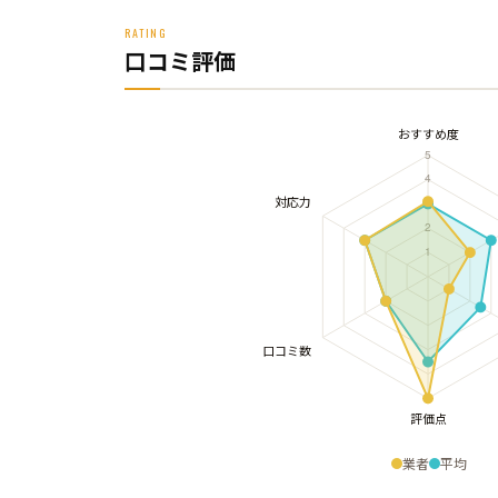
RATING
口コミ評価
業者
平均