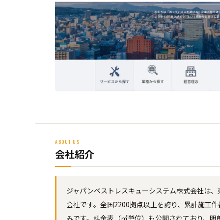
ABOUT US
会社紹介
ジャパンベストレスキューシステム株式会社は、
会社です。全国2200拠点以上を誇り、累計施工
みです。料金表（㎡単位）も公開されており、明