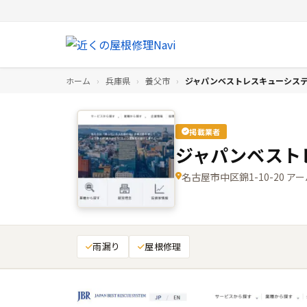
ホーム
›
兵庫県
›
養父市
›
ジャパンベストレスキューシス
掲載業者
ジャパンベスト
名古屋市中区錦1-10-20 
雨漏り
屋根修理