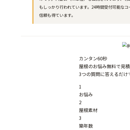
もしっかり行われています。24時間受付可能な
信頼も得ています。
カンタン
60秒
屋根
の
お悩み
無料
で
見積
3つの質問に答えるだけ
1
お悩み
2
屋根素材
3
築年数