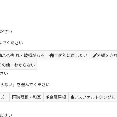
ださい
んでください
ひび割れ・破損がある
全面的に直したい
外観をき
その他・わからない
さい
らない」を選んでください
ル）
陶器瓦・和瓦
金属屋根
アスファルトシングル
ださい