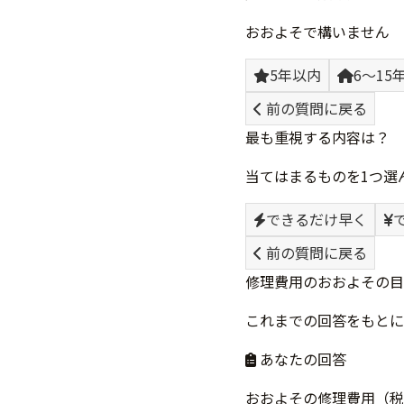
おおよそで構いません
5年以内
6〜15
前の質問に戻る
最も重視する内容は？
当てはまるものを1つ選
できるだけ早く
前の質問に戻る
修理費用のおおよその目
これまでの回答をもとに
あなたの回答
おおよその修理費用（税