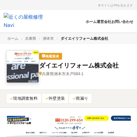
本サイトはPRを含みます
ホーム
運営会社
お問い合わせ
ホーム
›
兵庫県
›
洲本市
›
ダイエイリフォーム株式会社
掲載業者
ダイエイリフォーム株式会社
兵庫県洲本市木戸684‑1
現地調査無料
外壁塗装
雨漏り