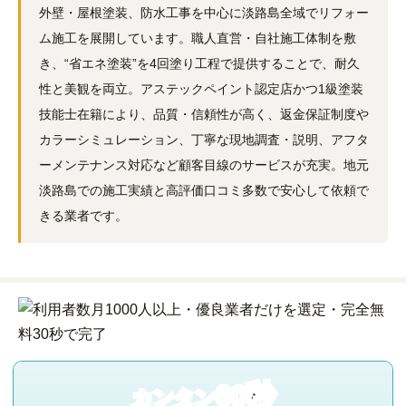
外壁・屋根塗装、防水工事を中心に淡路島全域でリフォー
ム施工を展開しています。職人直営・自社施工体制を敷
き、“省エネ塗装”を4回塗り工程で提供することで、耐久
性と美観を両立。アステックペイント認定店かつ1級塗装
技能士在籍により、品質・信頼性が高く、返金保証制度や
カラーシミュレーション、丁寧な現地調査・説明、アフタ
ーメンテナンス対応など顧客目線のサービスが充実。地元
淡路島での施工実績と高評価口コミ多数で安心して依頼で
きる業者です。
60秒
カンタン