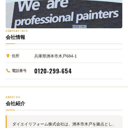
COMPANY INFO
会社情報
住所
兵庫県洲本市木戸684‑1
0120‑299‑654
電話番号
ABOUT US
会社紹介
ダイエイリフォーム株式会社は、洲本市木戸を拠点とし、