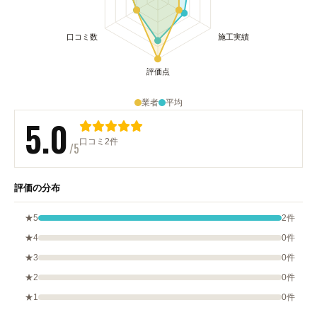
業者
平均
5.0
口コミ2件
/5
評価の分布
★5
2件
★4
0件
★3
0件
★2
0件
★1
0件