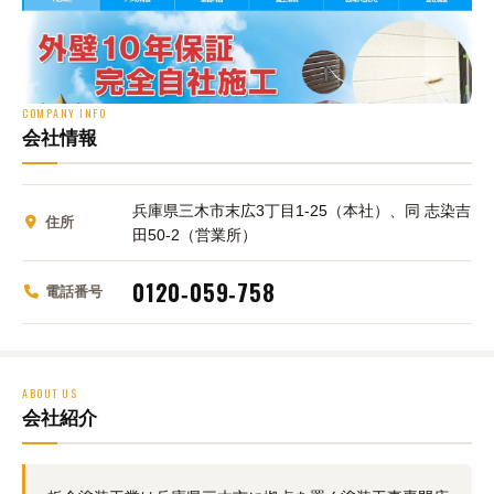
COMPANY INFO
会社情報
兵庫県三木市末広3丁目1-25（本社）、同 志染吉
住所
田50-2（営業所）
0120‑059‑758
電話番号
ABOUT US
会社紹介