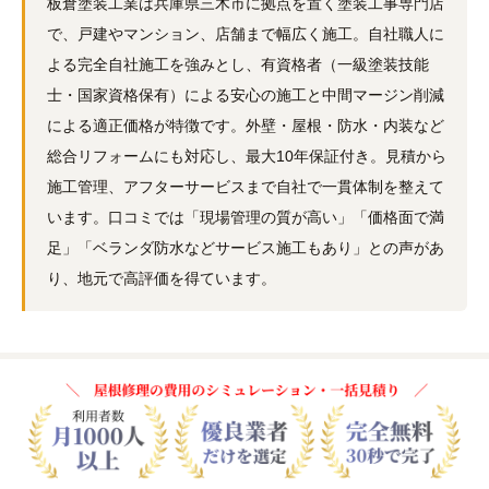
板倉塗装工業は兵庫県三木市に拠点を置く塗装工事専門店
で、戸建やマンション、店舗まで幅広く施工。自社職人に
よる完全自社施工を強みとし、有資格者（一級塗装技能
士・国家資格保有）による安心の施工と中間マージン削減
による適正価格が特徴です。外壁・屋根・防水・内装など
総合リフォームにも対応し、最大10年保証付き。見積から
施工管理、アフターサービスまで自社で一貫体制を整えて
います。口コミでは「現場管理の質が高い」「価格面で満
足」「ベランダ防水などサービス施工もあり」との声があ
り、地元で高評価を得ています。