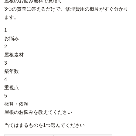
屋根
の
お悩み
無料
で
見積り
3つの質問に答えるだけで、修理費用の概算がすぐ分かり
ます。
1
お悩み
2
屋根素材
3
築年数
4
重視点
5
概算・依頼
屋根のお悩みを教えてください
当てはまるものを1つ選んでください