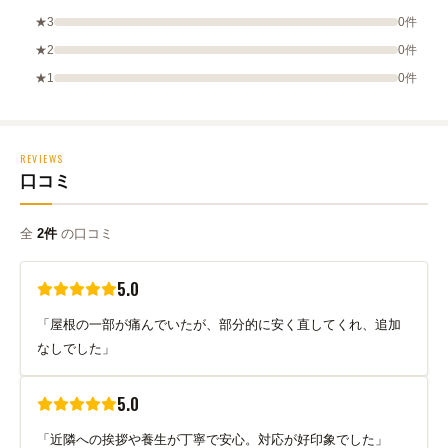
★3
0件
★2
0件
★1
0件
REVIEWS
口コミ
全
2件
の口コミ
5.0
「屋根の一部が痛んでいたが、部分的に安く直してくれ、追加
なしでした」
5.0
「近隣への挨拶や養生が丁寧で安心。対応が好印象でした」