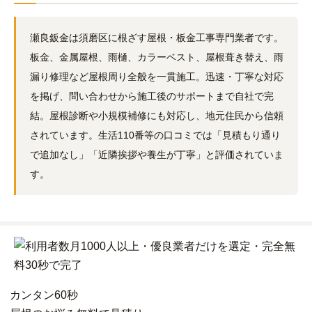
瀬良鈑金は須磨区に根ざす屋根・板金工事専門業者です。
板金、金属屋根、雨樋、カラーベスト、屋根葺き替え、雨
漏り修理など屋根周り全般を一貫施工。迅速・丁寧な対応
を掲げ、問い合わせから施工後のサポートまで自社で完
結。屋根診断や小規模補修にも対応し、地元住民から信頼
されています。生活110番等の口コミでは「見積もり通り
で追加なし」「近隣挨拶や養生が丁寧」と評価されていま
す。
カンタン
60秒