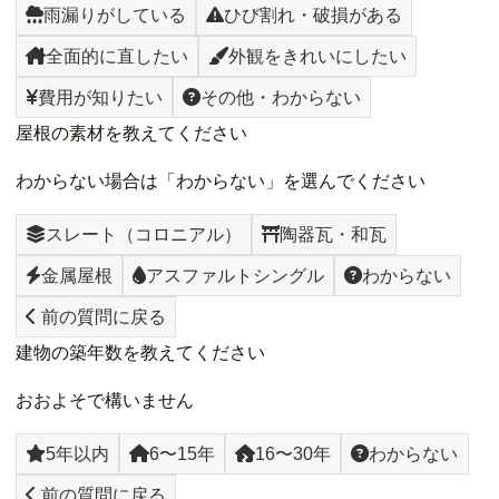
雨漏りがしている
ひび割れ・破損がある
全面的に直したい
外観をきれいにしたい
費用が知りたい
その他・わからない
屋根の素材を教えてください
わからない場合は「わからない」を選んでください
スレート（コロニアル）
陶器瓦・和瓦
金属屋根
アスファルトシングル
わからない
前の質問に戻る
建物の築年数を教えてください
おおよそで構いません
5年以内
6〜15年
16〜30年
わからない
前の質問に戻る