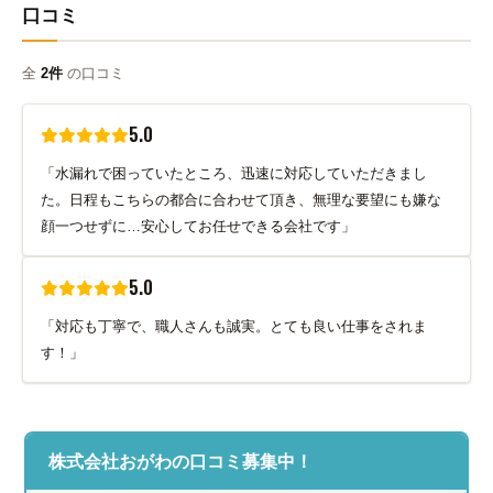
口コミ
全
2件
の口コミ
5.0
「水漏れで困っていたところ、迅速に対応していただきまし
た。日程もこちらの都合に合わせて頂き、無理な要望にも嫌な
顔一つせずに…安心してお任せできる会社です」
5.0
「対応も丁寧で、職人さんも誠実。とても良い仕事をされま
す！」
株式会社おがわの口コミ募集中！