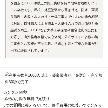
を拠点に79500件以上の施工実績を持つ地域密着型リフォ
ーム会社です。屋根・外壁塗装から葺き替え、防水、雨漏
り修理、内装・水まわり・外構工事まで住まいの総合相談
に対応。自社職人による施工＋大量仕入れで適正価格と高
品質を両立。TOTOなど大手工事保険や住宅瑕疵保証にも
対応し、有資格者在籍で安心体制。公式サイトに多数の施
工事例とお客様の声を掲載。迅速な対応と丁寧な仕事が利
用者に評価されています。
カンタン
60秒
屋根
の
お悩み
無料
で
見積り
3つの質問に答えるだけで、修理費用の概算がすぐ分かり