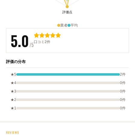
業者
平均
5.0
口コミ2件
/5
評価の分布
★5
2件
★4
0件
★3
0件
★2
0件
★1
0件
REVIEWS