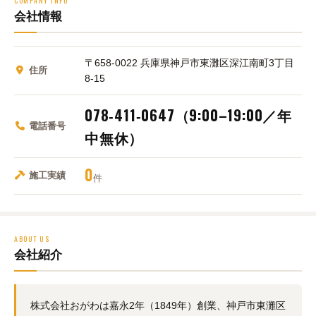
COMPANY INFO
会社情報
〒658‑0022 兵庫県神戸市東灘区深江南町3丁目
住所
8‑15
078‑411‑0647（9:00–19:00／年
電話番号
中無休）
0
施工実績
件
ABOUT US
会社紹介
株式会社おがわは嘉永2年（1849年）創業、神戸市東灘区