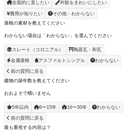
全面的に直したい
外観をきれいにしたい
費用が知りたい
その他・わからない
屋根の素材を教えてください
わからない場合は「わからない」を選んでください
スレート（コロニアル）
陶器瓦・和瓦
金属屋根
アスファルトシングル
わからない
前の質問に戻る
建物の築年数を教えてください
おおよそで構いません
5年以内
6〜15年
16〜30年
わからない
前の質問に戻る
最も重視する内容は？