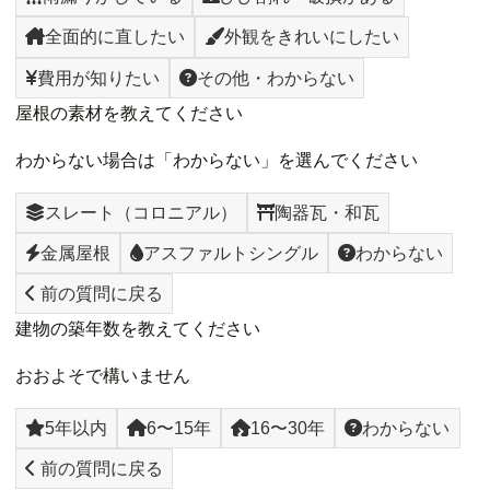
全面的に直したい
外観をきれいにしたい
費用が知りたい
その他・わからない
屋根の素材を教えてください
わからない場合は「わからない」を選んでください
スレート（コロニアル）
陶器瓦・和瓦
金属屋根
アスファルトシングル
わからない
前の質問に戻る
建物の築年数を教えてください
おおよそで構いません
5年以内
6〜15年
16〜30年
わからない
前の質問に戻る