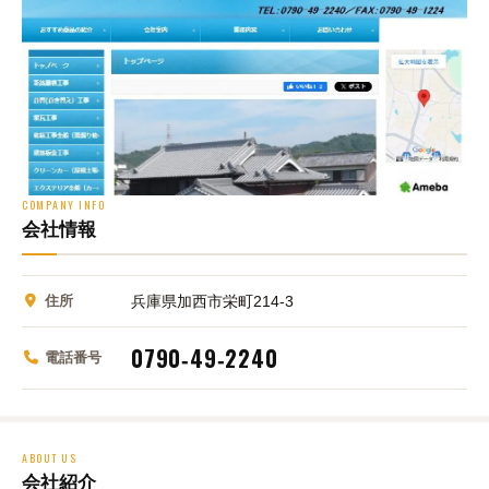
COMPANY INFO
会社情報
住所
兵庫県加西市栄町214‑3
0790‑49‑2240
電話番号
ABOUT US
会社紹介