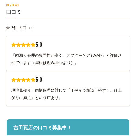
REVIEWS
口コミ
全
2件
の口コミ
5.0
「雨漏り修理の専門性が高く、アフターケアも安心」と評価さ
れています（屋根修理Walkerより）。
5.0
現地見積り・雨樋修理に対して「丁寧かつ相談しやすく、仕上
がりに満足」という声あり。
吉田瓦店の口コミ募集中！