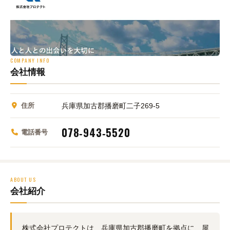
COMPANY INFO
会社情報
住所
兵庫県加古郡播磨町二子269‑5
078‑943‑5520
電話番号
ABOUT US
会社紹介
株式会社プロテクトは、兵庫県加古郡播磨町を拠点に、屋