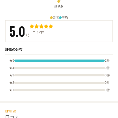
業者
平均
5.0
口コミ2件
/5
評価の分布
★5
2件
★4
0件
★3
0件
★2
0件
★1
0件
REVIEWS
口コミ