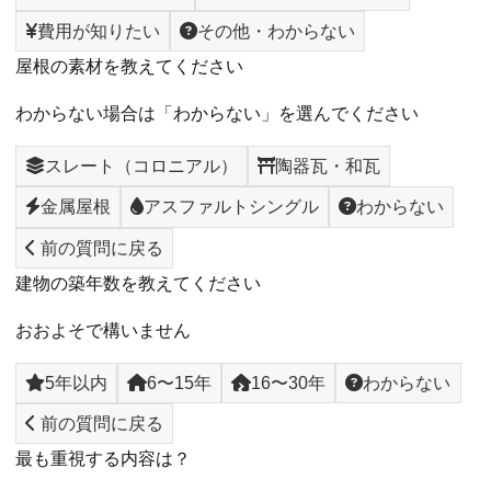
費用が知りたい
その他・わからない
屋根の素材を教えてください
わからない場合は「わからない」を選んでください
スレート（コロニアル）
陶器瓦・和瓦
金属屋根
アスファルトシングル
わからない
前の質問に戻る
建物の築年数を教えてください
おおよそで構いません
5年以内
6〜15年
16〜30年
わからない
前の質問に戻る
最も重視する内容は？