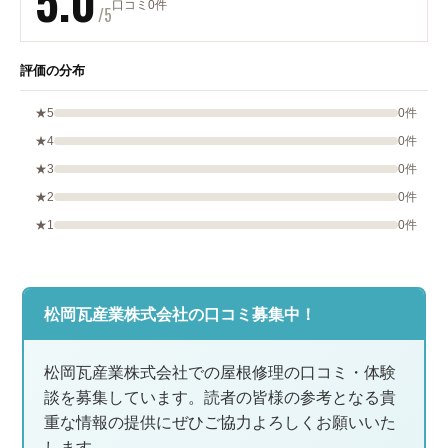
5.0
口コミ0件
/5
評価の分布
★5
0件
★4
0件
★3
0件
★2
0件
★1
0件
松岡瓦産業株式会社の口コミ募集中！
松岡瓦産業株式会社での屋根修理の口コミ・体験
談を募集しています。読者の皆様の参考となる貴
重な情報の提供にぜひご協力よろしくお願いいた
します。