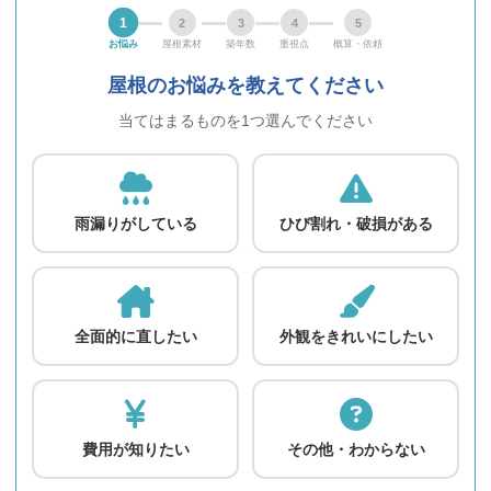
1
2
3
4
5
お悩み
屋根素材
築年数
重視点
概算・依頼
屋根のお悩みを教えてください
当てはまるものを1つ選んでください
雨漏りがしている
ひび割れ・破損がある
全面的に直したい
外観をきれいにしたい
費用が知りたい
その他・わからない