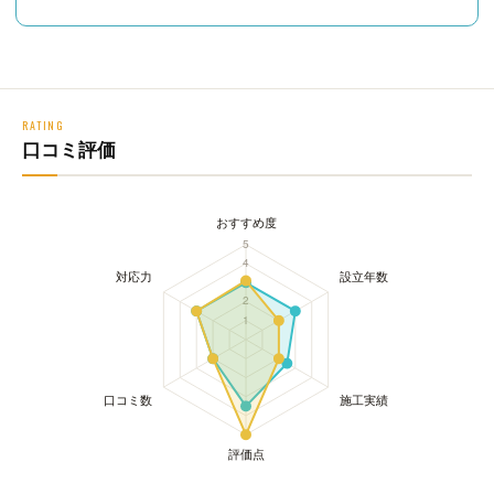
RATING
口コミ評価