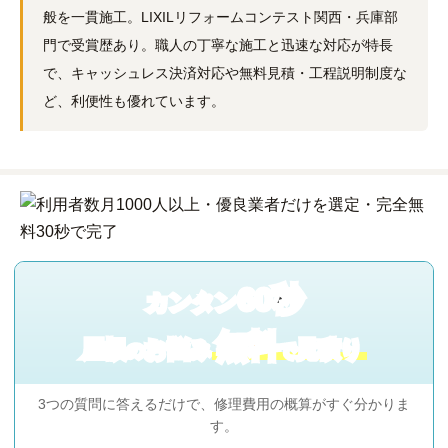
般を一貫施工。LIXILリフォームコンテスト関西・兵庫部
門で受賞歴あり。職人の丁寧な施工と迅速な対応が特長
で、キャッシュレス決済対応や無料見積・工程説明制度な
ど、利便性も優れています。
60秒
カンタン
無料
屋根
お悩み
見積り
の
で
3つの質問に答えるだけで、修理費用の概算がすぐ分かりま
す。