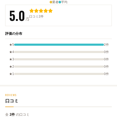
業者
平均
5.0
口コミ2件
/5
評価の分布
★5
2件
★4
0件
★3
0件
★2
0件
★1
0件
REVIEWS
口コミ
全
2件
の口コミ