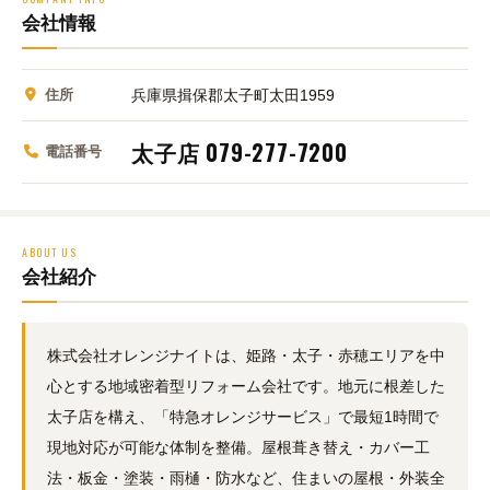
会社情報
住所
兵庫県揖保郡太子町太田1959
太子店 079-277-7200
電話番号
ABOUT US
会社紹介
株式会社オレンジナイトは、姫路・太子・赤穂エリアを中
心とする地域密着型リフォーム会社です。地元に根差した
太子店を構え、「特急オレンジサービス」で最短1時間で
現地対応が可能な体制を整備。屋根葺き替え・カバー工
法・板金・塗装・雨樋・防水など、住まいの屋根・外装全