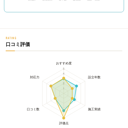
RATING
口コミ評価