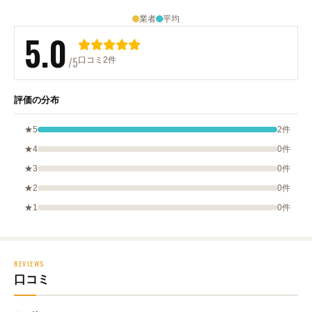
業者
平均
5.0
/5
口コミ2件
評価の分布
★5
2件
★4
0件
★3
0件
★2
0件
★1
0件
REVIEWS
口コミ