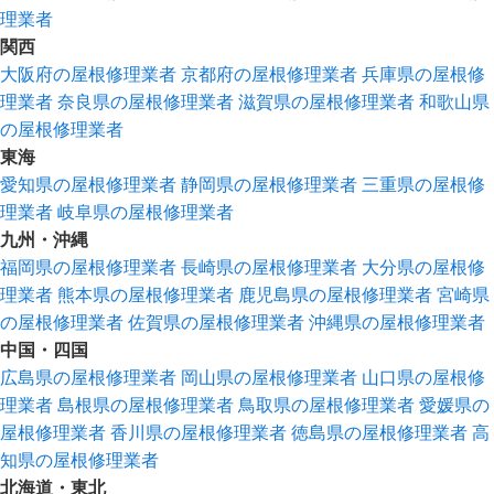
理業者
関西
大阪府の屋根修理業者
京都府の屋根修理業者
兵庫県の屋根修
理業者
奈良県の屋根修理業者
滋賀県の屋根修理業者
和歌山県
の屋根修理業者
東海
愛知県の屋根修理業者
静岡県の屋根修理業者
三重県の屋根修
理業者
岐阜県の屋根修理業者
九州・沖縄
福岡県の屋根修理業者
長崎県の屋根修理業者
大分県の屋根修
理業者
熊本県の屋根修理業者
鹿児島県の屋根修理業者
宮崎県
の屋根修理業者
佐賀県の屋根修理業者
沖縄県の屋根修理業者
中国・四国
広島県の屋根修理業者
岡山県の屋根修理業者
山口県の屋根修
理業者
島根県の屋根修理業者
鳥取県の屋根修理業者
愛媛県の
屋根修理業者
香川県の屋根修理業者
徳島県の屋根修理業者
高
知県の屋根修理業者
北海道・東北