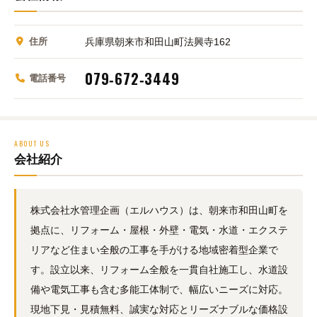
住所
兵庫県朝来市和田山町法興寺162
079‑672‑3449
電話番号
ABOUT US
会社紹介
株式会社水管理企画（エルハウス）は、朝来市和田山町を
拠点に、リフォーム・屋根・外壁・電気・水道・エクステ
リアなど住まい全般の工事を手がける地域密着型企業で
す。設立以来、リフォーム全般を一貫自社施工し、水道設
備や電気工事も含む多能工体制で、幅広いニーズに対応。
現地下見・見積無料、誠実な対応とリーズナブルな価格設