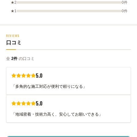
★2
0件
★1
0件
REVIEWS
口コミ
全
2件
の口コミ
5.0
「多角的な施工対応が便利で頼りになる」
5.0
「地域密着・技術力高く、安心してお願いできる」