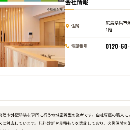
会社情報
広島県呉市焼
住所
1階
0120-60
電話番号
修理や外壁塗装を専門に行う地域密着型の業者です。自社専属の職人に
スに対応しています。無料診断や見積もりを実施しており、火災保険を