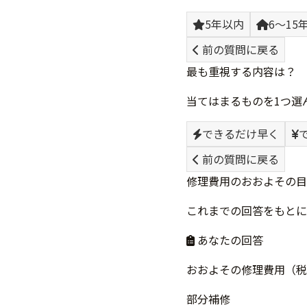
5年以内
6〜15
前の質問に戻る
最も重視する内容は？
当てはまるものを1つ選
できるだけ早く
前の質問に戻る
修理費用のおおよその目
これまでの回答をもとに
あなたの回答
おおよその修理費用（税
部分補修