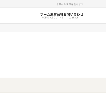
本サイトはPRを含みます
ホーム
運営会社
お問い合わせ
HOME
ABOUT ME
Contact
）