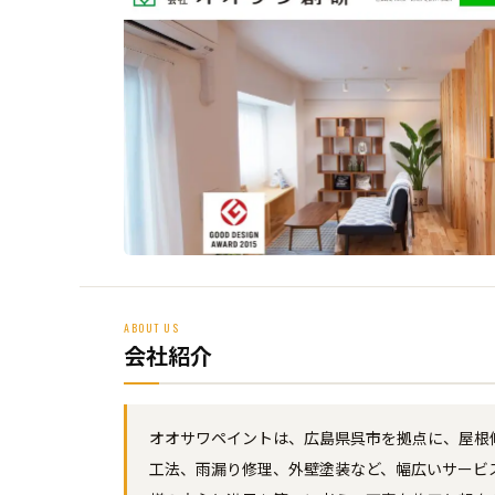
ABOUT US
会社紹介
オオサワペイントは、広島県呉市を拠点に、屋根
工法、雨漏り修理、外壁塗装など、幅広いサービ