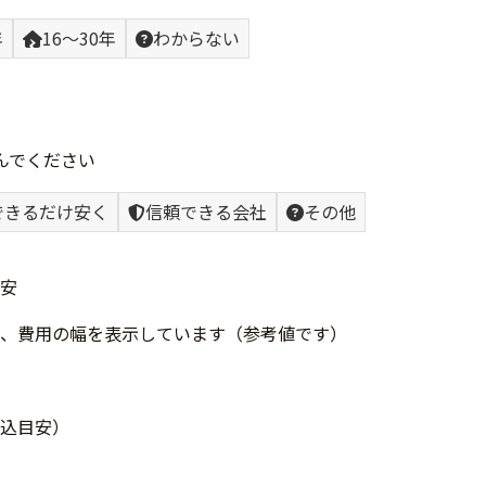
年
16〜30年
わからない
んでください
できるだけ安く
信頼できる会社
その他
安
、費用の幅を表示しています（参考値です）
込目安）