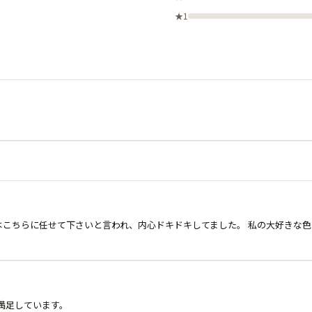
★1
こちらに任せて下さいと言われ、内心ドキドキしてました。 私の大好きな色
満足しています。