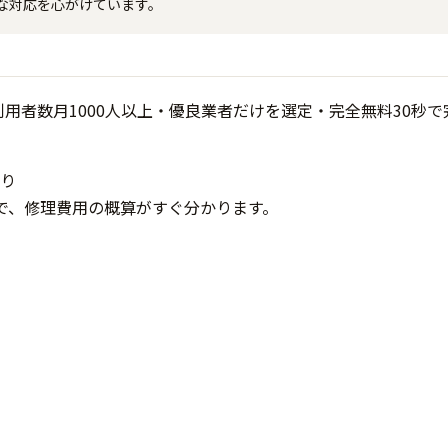
な対応を心がけています。
り
で、修理費用の概算がすぐ分かります。