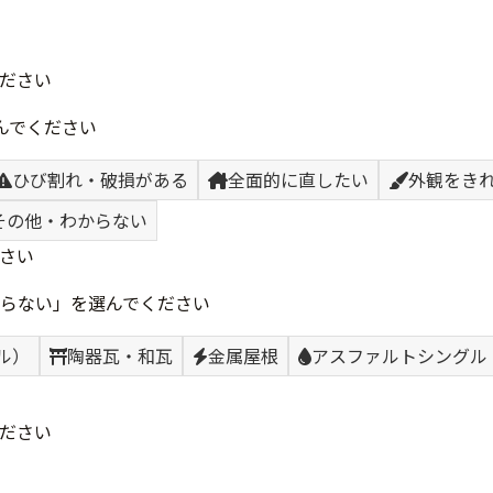
ださい
んでください
ひび割れ・破損がある
全面的に直したい
外観をき
その他・わからない
さい
らない」を選んでください
ル）
陶器瓦・和瓦
金属屋根
アスファルトシングル
ださい