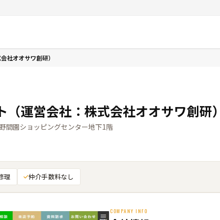
式会社オオサワ創研）
ト（運営会社：株式会社オオサワ創研
1 野間園ショッピングセンター地下1階
修理
仲介手数料なし
COMPANY INFO