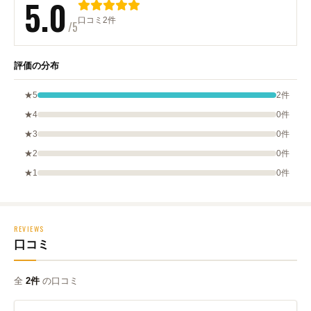
5.0
口コミ2件
/5
評価の分布
★5
2件
★4
0件
★3
0件
★2
0件
★1
0件
REVIEWS
口コミ
全
2件
の口コミ