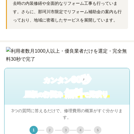
去時の内装修繕や全面的なリフォーム工事も行っていま
す。さらに、那珂川市限定でリフォーム補助金の案内も行
っており、地域に密着したサービスを展開しています。
60秒
カンタン
無料
屋根
お悩み
見積り
の
で
3つの質問に答えるだけで、修理費用の概算がすぐ分かりま
す。
1
2
3
4
5