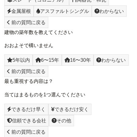
金属屋根
アスファルトシングル
わからない
前の質問に戻る
建物の築年数を教えてください
おおよそで構いません
5年以内
6〜15年
16〜30年
わからない
前の質問に戻る
最も重視する内容は？
当てはまるものを1つ選んでください
できるだけ早く
できるだけ安く
信頼できる会社
その他
前の質問に戻る