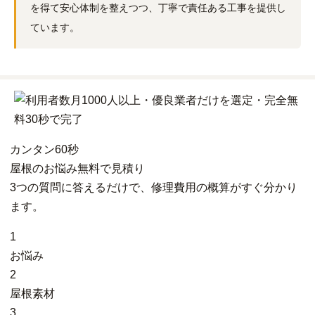
を得て安心体制を整えつつ、丁寧で責任ある工事を提供し
ています。
カンタン
60秒
屋根
の
お悩み
無料
で
見積り
3つの質問に答えるだけで、修理費用の概算がすぐ分かり
ます。
1
お悩み
2
屋根素材
3