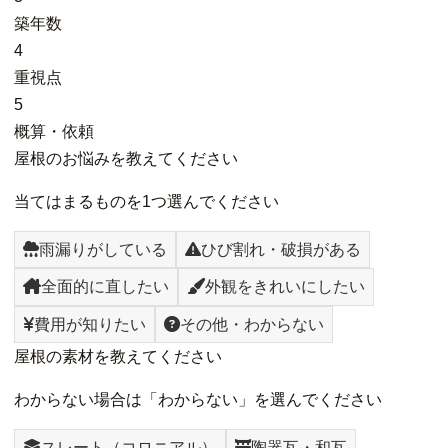
築年数
4
重視点
5
概算・依頼
屋根のお悩みを教えてください
当てはまるものを1つ選んでください
雨漏りがしている
ひび割れ・破損がある
全面的に直したい
外観をきれいにしたい
費用が知りたい
その他・わからない
屋根の素材を教えてください
わからない場合は「わからない」を選んでください
スレート（コロニアル）
陶器瓦・和瓦