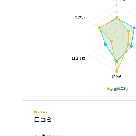
業者
平均
REVIEWS
口コミ