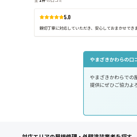
全
1件
の口コミ
5.0
親切丁寧に対応していただき、安心しておまかせでき
やまざきかわらの口
やまざきかわらでの
提供にぜひご協力よ
対応エリアの屋根修理・外壁塗装業者を探す