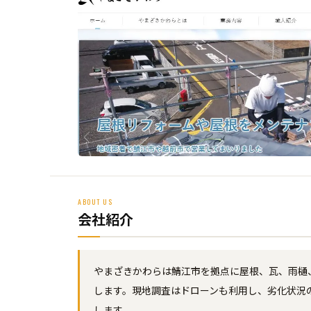
ABOUT US
会社紹介
やまざきかわらは鯖江市を拠点に屋根、瓦、雨樋
します。現地調査はドローンも利用し、劣化状況
します。