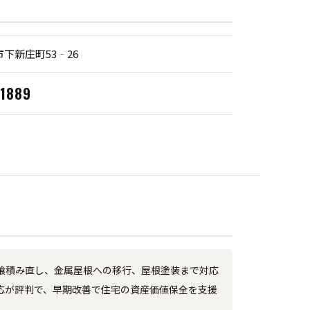
下新庄町53‑26
‑1889
喰積み直し、金属屋根への移行、屋根塗装まで対応
応が評判で、早期改善で住宅の資産価値保全を支援