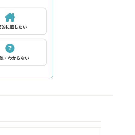
面的に直したい
他・わからない