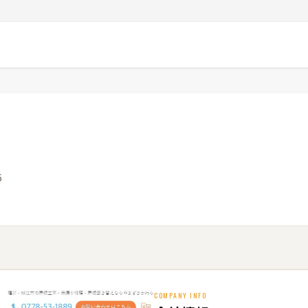
6
COMPANY INFO