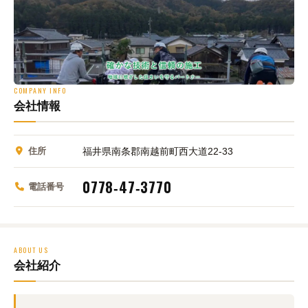
COMPANY INFO
会社情報
住所
福井県南条郡南越前町西大道22‑33
0778‑47‑3770
電話番号
ABOUT US
会社紹介