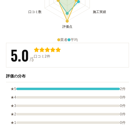
業者
平均
5.0
口コミ2件
/5
評価の分布
★5
2件
★4
0件
★3
0件
★2
0件
★1
0件