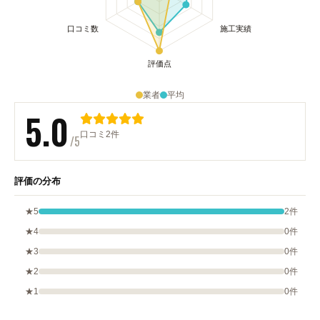
業者
平均
5.0
口コミ2件
/5
評価の分布
★5
2件
★4
0件
★3
0件
★2
0件
★1
0件