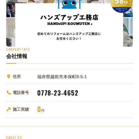
COMPANY INFO
会社情報
住所
福井県越前市本保町8-5-1
0778‑23‑4652
電話番号
0
施工実績
件
ABOUT US