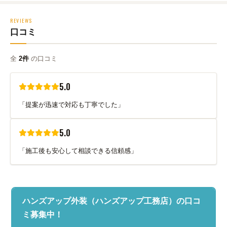
REVIEWS
口コミ
全
2件
の口コミ
5.0
「提案が迅速で対応も丁寧でした」
5.0
「施工後も安心して相談できる信頼感」
ハンズアップ外装（ハンズアップ工務店）の口コ
ミ募集中！