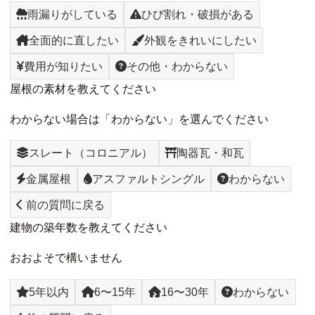
雨漏りがしている
ひび割れ・破損がある
全面的に直したい
外観をきれいにしたい
費用が知りたい
その他・わからない
屋根の素材を教えてください
わからない場合は「わからない」を選んでください
スレート（コロニアル）
陶器瓦・和瓦
金属屋根
アスファルトシングル
わからない
前の質問に戻る
建物の築年数を教えてください
おおよそで構いません
5年以内
6〜15年
16〜30年
わからない