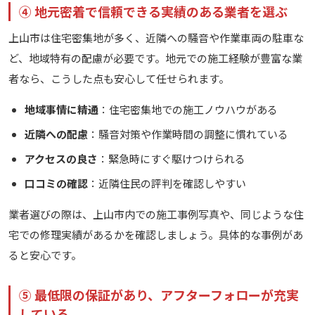
④ 地元密着で信頼できる実績のある業者を選ぶ
上山市は住宅密集地が多く、近隣への騒音や作業車両の駐車な
ど、地域特有の配慮が必要です。地元での施工経験が豊富な業
者なら、こうした点も安心して任せられます。
地域事情に精通
：住宅密集地での施工ノウハウがある
近隣への配慮
：騒音対策や作業時間の調整に慣れている
アクセスの良さ
：緊急時にすぐ駆けつけられる
口コミの確認
：近隣住民の評判を確認しやすい
業者選びの際は、上山市内での施工事例写真や、同じような住
宅での修理実績があるかを確認しましょう。具体的な事例があ
ると安心です。
⑤ 最低限の保証があり、アフターフォローが充実
している