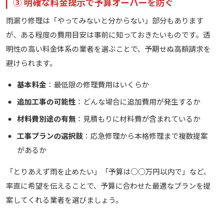
③ 明確な料金提示で予算オーバーを防ぐ
雨漏り修理は「やってみないと分からない」部分もあります
が、ある程度の費用目安は事前に知っておきたいものです。透
明性の高い料金体系の業者を選ぶことで、予期せぬ高額請求を
避けられます。
基本料金
：最低限の修理費用はいくらか
追加工事の可能性
：どんな場合に追加費用が発生するか
材料費別途の有無
：見積もりに材料費が含まれているか
工事プランの選択肢
：応急修理から本格修理まで複数提案
があるか
「とりあえず雨を止めたい」「予算は○○万円以内で」など、
率直に希望を伝えることで、予算に合わせた最適なプランを提
案してくれる業者を選びましょう。