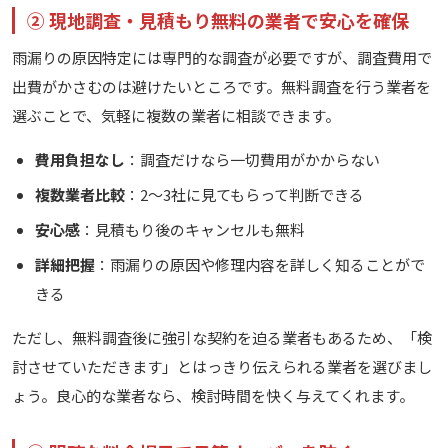
② 現地調査・見積もり無料の業者で安心を確保
雨漏りの原因特定には専門的な調査が必要ですが、調査費用で
出費がかさむのは避けたいところです。無料調査を行う業者を
選ぶことで、気軽に複数の業者に相談できます。
費用負担なし
：調査だけなら一切費用がかからない
複数業者比較
：2〜3社に見てもらって判断できる
安心感
：見積もり後のキャンセルも無料
詳細把握
：雨漏りの原因や修理内容を詳しく知ることがで
きる
ただし、無料調査後に強引な契約を迫る業者もあるため、「検
討させていただきます」とはっきり伝えられる業者を選びまし
ょう。良心的な業者なら、検討時間を快く与えてくれます。