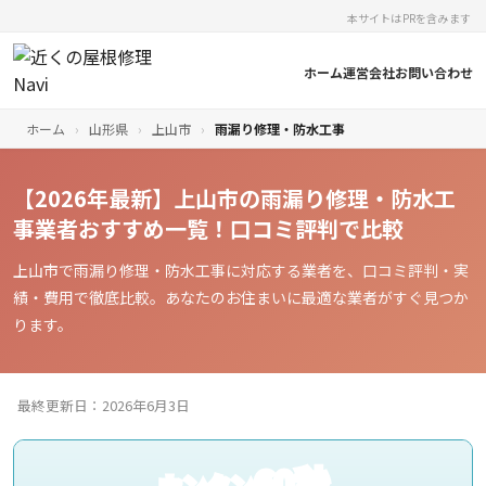
本サイトはPRを含みます
ホーム
運営会社
お問い合わせ
ホーム
›
山形県
›
上山市
›
雨漏り修理・防水工事
【2026年最新】上山市の雨漏り修理・防水工
事業者おすすめ一覧！口コミ評判で比較
上山市で雨漏り修理・防水工事に対応する業者を、口コミ評判・実
績・費用で徹底比較。あなたのお住まいに最適な業者がすぐ見つか
ります。
最終更新日：2026年6月3日
60秒
カンタン