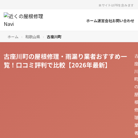
本サイトはPRを含みます
ホーム
運営会社
お問い合わせ
ホーム
›
和歌山県
›
古座川町
古座川町の屋根修理・雨漏り業者おすすめ一
覧！口コミ評判で比較【2026年最新】