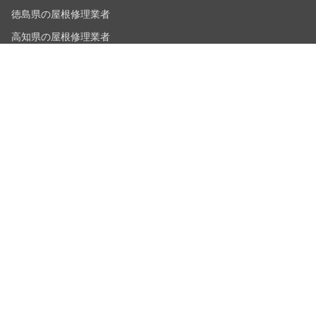
徳島県の屋根修理業者
高知県の屋根修理業者
北海道・東北
北海道の屋根修理業者
青森県の屋根修理業者
岩手県の屋根修理業者
宮城県の屋根修理業者
秋田県の屋根修理業者
山形県の屋根修理業者
福島県の屋根修理業者
北陸・甲信越
新潟県の屋根修理業者