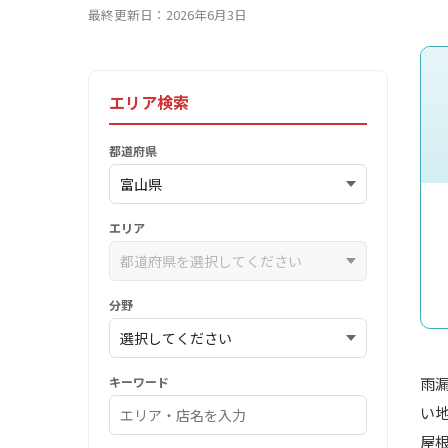
最終更新日：2026年6月3日
エリア検索
都道府県
エリア
分野
キーワード
雨
い
屋