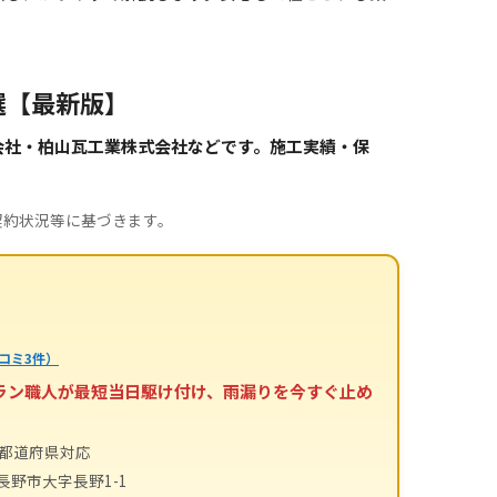
選【最新版】
会社・柏山瓦工業株式会社などです。施工実績・保
。
契約状況等に基づきます。
コミ3件）
テラン職人が最短当日駆け付け、雨漏りを今すぐ止め
4都道府県対応
長野市大字長野1-1