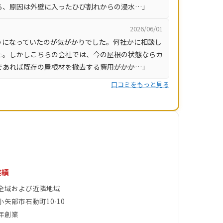
ろ、原因は外壁に入ったひび割れからの浸水…」
2026/06/01
うになっていたのが気がかりでした。何社かに相談し
た。しかしこちらの会社では、今の屋根の状態ならカ
であれば既存の屋根材を撤去する費用がかか…」
口コミをもっと見る
実績
全域および近隣地域
小矢部市石動町10-10
年創業