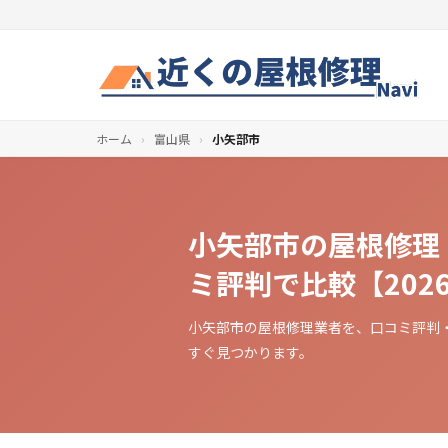
ホーム
›
富山県
›
小矢部市
小矢部市の屋根修理
ミ評判で比較【202
小矢部市の屋根修理業者を、口コミ評判
すぐ見つかります。