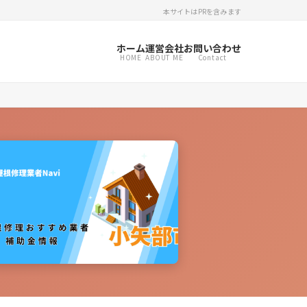
本サイトはPRを含みます
ホーム
運営会社
お問い合わせ
HOME
ABOUT ME
Contact