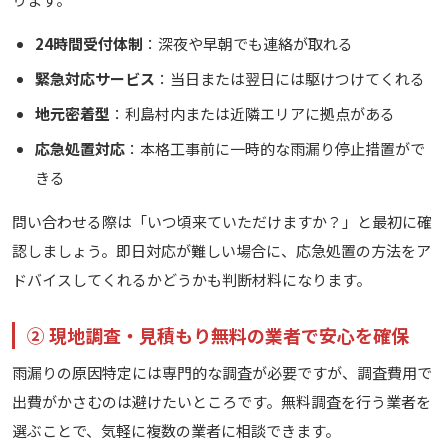
24時間受付体制
：深夜や早朝でも連絡が取れる
緊急対応サービス
：当日または翌日には駆けつけてくれる
地元密着型
：利島村内または近隣エリアに拠点がある
応急処置対応
：本格工事前に一時的な雨漏り停止措置がで
きる
問い合わせる際は「いつ頃来ていただけますか？」と最初に確
認しましょう。即日対応が難しい場合に、応急処置の方法をア
ドバイスしてくれるかどうかも判断材料になります。
② 現地調査・見積もり無料の業者で安心を確保
雨漏りの原因特定には専門的な調査が必要ですが、調査費用で
出費がかさむのは避けたいところです。無料調査を行う業者を
選ぶことで、気軽に複数の業者に相談できます。