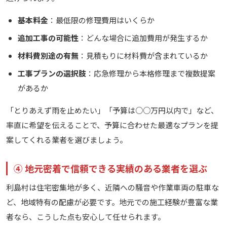
基本料金
：最低限の修理費用はいくらか
追加工事の可能性
：どんな場合に追加費用が発生するか
材料費別途の有無
：見積もりに材料費が含まれているか
工事プランの選択肢
：応急修理から本格修理まで複数提案
があるか
「とりあえず雨を止めたい」「予算は○○万円以内で」など、
率直に希望を伝えることで、予算に合わせた最適なプランを提
案してくれる業者を選びましょう。
④ 地元密着で信頼できる実績のある業者を選ぶ
利島村は住宅密集地が多く、近隣への騒音や作業車両の駐車な
ど、地域特有の配慮が必要です。地元での施工経験が豊富な業
者なら、こうした点も安心して任せられます。