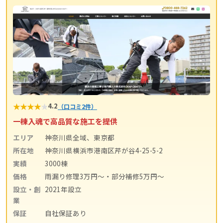
★
★
★
★
★
4.2
（口コミ2件）
一棟入魂で高品質な施工を提供
エリア
神奈川県全域、東京都
所在地
神奈川県横浜市港南区芹が谷4-25-5-2
実績
3000棟
価格
雨漏り修理3万円〜・部分補修5万円〜
設立・創
2021年設立
業
保証
自社保証あり