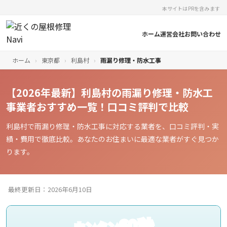
本サイトはPRを含みます
ホーム
運営会社
お問い合わせ
ホーム
›
東京都
›
利島村
›
雨漏り修理・防水工事
【2026年最新】利島村の雨漏り修理・防水工
事業者おすすめ一覧！口コミ評判で比較
利島村で雨漏り修理・防水工事に対応する業者を、口コミ評判・実
績・費用で徹底比較。あなたのお住まいに最適な業者がすぐ見つか
ります。
最終更新日：2026年6月10日
60秒
カンタン