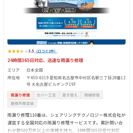
★
★
★
★
★
3.5
（口コミ2件）
24時間365日対応、迅速な雨漏り修理
エリア
日本全国
所在地
〒450-6319 愛知県名古屋市中村区名駅三丁目28番12
号 大名古屋ビルヂング19F
雨漏り修理
カバー工法
葺き替え
雨樋修理
屋根外壁塗装
雨漏り修理110番は、シェアリングテクノロジー株式会社が
運営する全国対応の雨漏り修理サービスです。累計問い合
わせ数500万件以上の実績を持ち、24時間365日受付対応