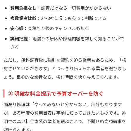
費用負担なし
：調査だけなら一切費用がかからない
複数業者比較
：2〜3社に見てもらって判断できる
安心感
：見積もり後のキャンセルも無料
詳細把握
：雨漏りの原因や修理内容を詳しく知ることがで
きる
ただし、無料調査後に強引な契約を迫る業者もあるため、「検
討させていただきます」とはっきり伝えられる業者を選びまし
ょう。良心的な業者なら、検討時間を快く与えてくれます。
③ 明確な料金提示で予算オーバーを防ぐ
雨漏り修理は「やってみないと分からない」部分もあります
が、ある程度の費用目安は事前に知っておきたいものです。透
明性の高い料金体系の業者を選ぶことで、予期せぬ高額請求を
避けられます。