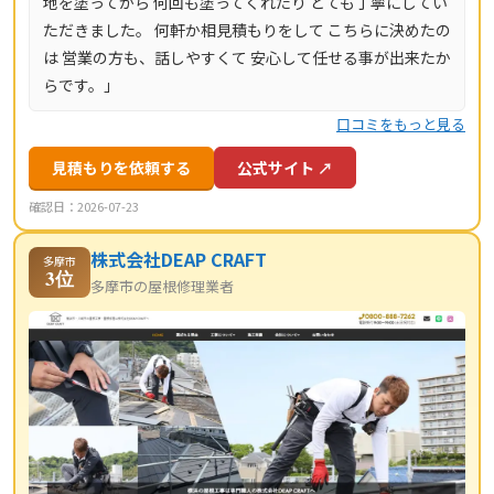
地を塗ってから 何回も塗ってくれたり とても丁寧にしてい
ただきました。 何軒か相見積もりをして こちらに決めたの
は 営業の方も、話しやすくて 安心して任せる事が出来たか
らです。」
口コミをもっと見る
見積もりを依頼する
公式サイト ↗
確認日：2026-07-23
株式会社DEAP CRAFT
多摩市
3位
多摩市の屋根修理業者