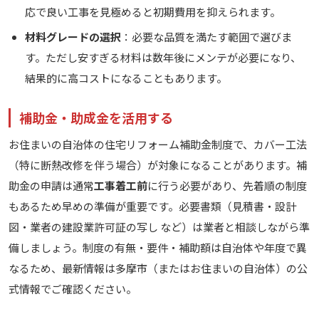
応で良い工事を見極めると初期費用を抑えられます。
材料グレードの選択
：必要な品質を満たす範囲で選びま
す。ただし安すぎる材料は数年後にメンテが必要になり、
結果的に高コストになることもあります。
補助金・助成金を活用する
お住まいの自治体の住宅リフォーム補助金制度で、カバー工法
（特に断熱改修を伴う場合）が対象になることがあります。補
助金の申請は通常
工事着工前
に行う必要があり、先着順の制度
もあるため早めの準備が重要です。必要書類（見積書・設計
図・業者の建設業許可証の写し など）は業者と相談しながら準
備しましょう。制度の有無・要件・補助額は自治体や年度で異
なるため、最新情報は多摩市（またはお住まいの自治体）の公
式情報でご確認ください。