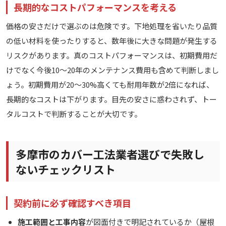
長期的なコストパフォーマンスを考える
価格の安さだけで選ぶのは危険です。下地処理を省いたり品質
の低い材料を使ったりすると、数年後に大きな問題が発生する
リスクがあります。真のコストパフォーマンスは、初期費用だ
けでなく今後10〜20年のメンテナンス費用も含めて判断しまし
ょう。初期費用が20〜30%高くても耐用年数が2倍になれば、
長期的なコストは下がります。目先の安さに惑わされず、トー
タルコストで判断することが大切です。
多摩市のカバー工法業者選びで失敗し
ないチェックリスト
契約前に必ず確認すべき項目
施工範囲と工事内容
が図面付きで明記されているか（屋根