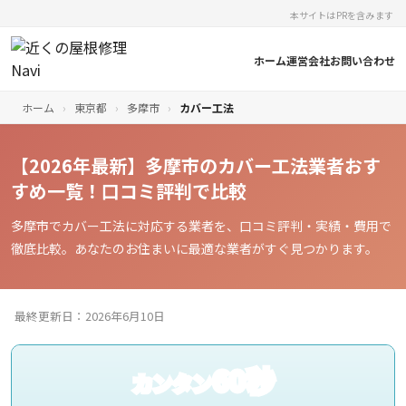
本サイトはPRを含みます
ホーム
運営会社
お問い合わせ
ホーム
›
東京都
›
多摩市
›
カバー工法
【2026年最新】多摩市のカバー工法業者おす
すめ一覧！口コミ評判で比較
多摩市でカバー工法に対応する業者を、口コミ評判・実績・費用で
徹底比較。あなたのお住まいに最適な業者がすぐ見つかります。
最終更新日：2026年6月10日
60秒
カンタン