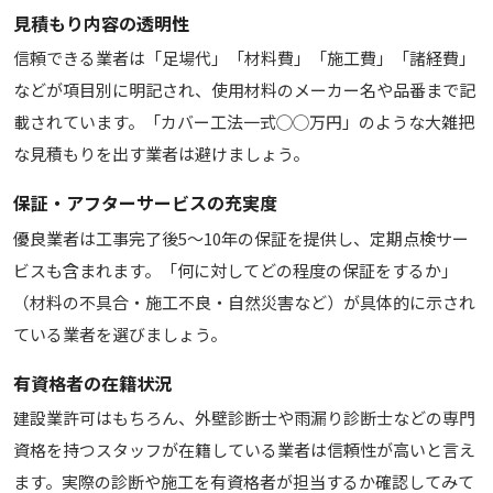
見積もり内容の透明性
信頼できる業者は「足場代」「材料費」「施工費」「諸経費」
などが項目別に明記され、使用材料のメーカー名や品番まで記
載されています。「カバー工法一式◯◯万円」のような大雑把
な見積もりを出す業者は避けましょう。
保証・アフターサービスの充実度
優良業者は工事完了後5〜10年の保証を提供し、定期点検サー
ビスも含まれます。「何に対してどの程度の保証をするか」
（材料の不具合・施工不良・自然災害など）が具体的に示され
ている業者を選びましょう。
有資格者の在籍状況
建設業許可はもちろん、外壁診断士や雨漏り診断士などの専門
資格を持つスタッフが在籍している業者は信頼性が高いと言え
ます。実際の診断や施工を有資格者が担当するか確認してみて