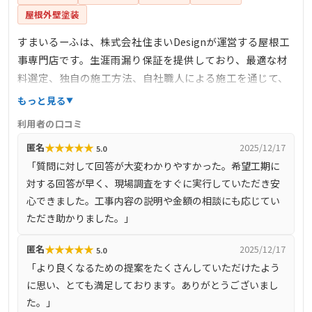
屋根外壁塗装
すまいるーふは、株式会社住まいDesignが運営する屋根工
事専門店です。生涯雨漏り保証を提供しており、最適な材
料選定、独自の施工方法、自社職人による施工を通じて、
雨漏りしない住まいの安心を提供しています。完全自社施
もっと見る
工により、下請け業者を介さず、自社で職人を育成し、責
利用者の口コミ
任を持って施工を行っています。また、しつこい営業を一
★
★
★
★
★
匿名
2025/12/17
5.0
切行わず、お客様のご要望に沿った最善の提案を心掛けて
「質問に対して回答が大変わかりやすかった。希望工期に
います。
対する回答が早く、現場調査をすぐに実行していただき安
心できました。工事内容の説明や金額の相談にも応じてい
ただき助かりました。」
★
★
★
★
★
匿名
2025/12/17
5.0
「より良くなるための提案をたくさんしていただけたよう
に思い、とても満足しております。ありがとうございまし
た。」