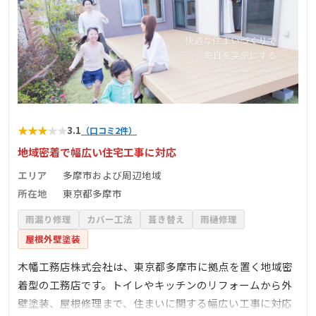
★
★
★
★
★
3.1
（口コミ2件）
地域密着で幅広い住宅工事に対応
エリア
多摩市および周辺地域
所在地
東京都多摩市
雨漏り修理
カバー工法
葺き替え
雨樋修理
屋根外壁塗装
木幡工務店株式会社は、東京都多摩市に拠点を置く地域密
着型の工務店です。トイレやキッチンのリフォームから外
壁塗装、屋根修理まで、住まいに関する幅広い工事に対応