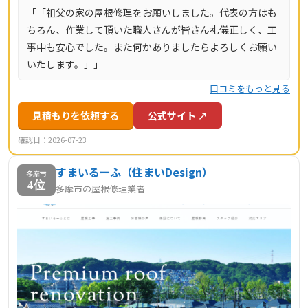
「「祖父の家の屋根修理をお願いしました。代表の方はも
ちろん、作業して頂いた職人さんが皆さん礼儀正しく、工
事中も安心でした。また何かありましたらよろしくお願い
いたします。」」
口コミをもっと見る
見積もりを依頼する
公式サイト ↗
確認日：2026-07-23
すまいるーふ（住まいDesign）
多摩市
4位
多摩市の屋根修理業者