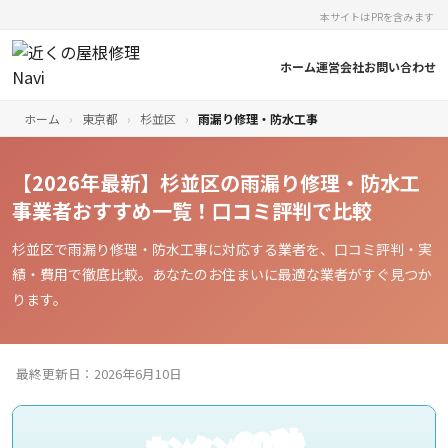
本サイトはPRを含みます
ホーム
運営会社
お問い合わせ
ホーム
›
東京都
›
杉並区
›
雨漏り修理・防水工事
【2026年最新】杉並区の雨漏り修理・防水工
事業者おすすめ一覧！口コミ評判で比較
杉並区で雨漏り修理・防水工事に対応する業者を、口コミ評判・実
績・費用で徹底比較。あなたのお住まいに最適な業者がすぐ見つか
ります。
最終更新日：2026年6月10日
60秒
カンタン