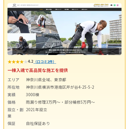
★
★
★
★
★
4.2
（口コミ2件）
一棟入魂で高品質な施工を提供
エリア
神奈川県全域、東京都
所在地
神奈川県横浜市港南区芹が谷4-25-5-2
実績
3000棟
価格
雨漏り修理3万円〜・部分補修5万円〜
設立・創
2021年設立
業
保証
自社保証あり