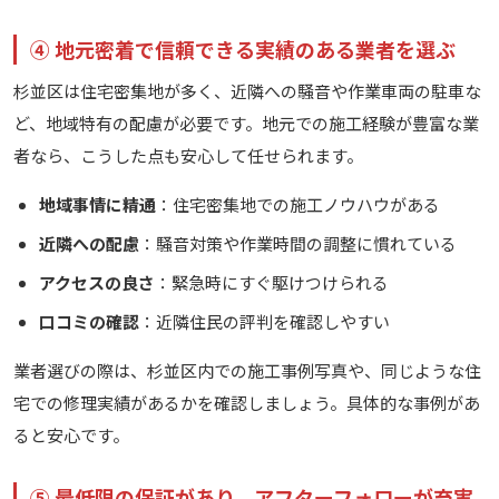
④ 地元密着で信頼できる実績のある業者を選ぶ
杉並区は住宅密集地が多く、近隣への騒音や作業車両の駐車な
ど、地域特有の配慮が必要です。地元での施工経験が豊富な業
者なら、こうした点も安心して任せられます。
地域事情に精通
：住宅密集地での施工ノウハウがある
近隣への配慮
：騒音対策や作業時間の調整に慣れている
アクセスの良さ
：緊急時にすぐ駆けつけられる
口コミの確認
：近隣住民の評判を確認しやすい
業者選びの際は、杉並区内での施工事例写真や、同じような住
宅での修理実績があるかを確認しましょう。具体的な事例があ
ると安心です。
⑤ 最低限の保証があり、アフターフォローが充実