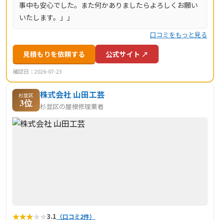
事中も安心でした。また何かありましたらよろしくお願い
いたします。」」
口コミをもっと見る
見積もりを依頼する
公式サイト ↗
確認日：2026-07-23
株式会社 山田工芸
杉並区
3位
杉並区の屋根修理業者
★
★
★
★
★
3.1
（口コミ2件）