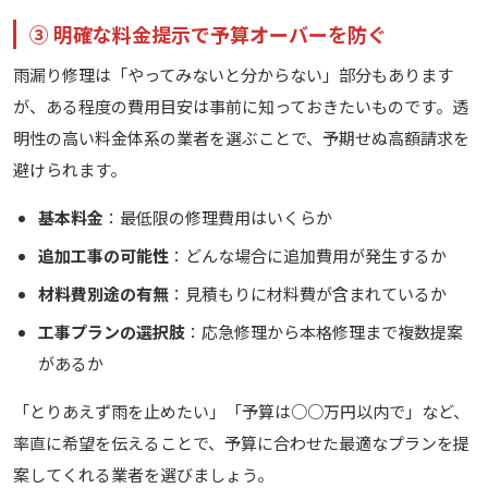
③ 明確な料金提示で予算オーバーを防ぐ
雨漏り修理は「やってみないと分からない」部分もあります
が、ある程度の費用目安は事前に知っておきたいものです。透
明性の高い料金体系の業者を選ぶことで、予期せぬ高額請求を
避けられます。
基本料金
：最低限の修理費用はいくらか
追加工事の可能性
：どんな場合に追加費用が発生するか
材料費別途の有無
：見積もりに材料費が含まれているか
工事プランの選択肢
：応急修理から本格修理まで複数提案
があるか
「とりあえず雨を止めたい」「予算は○○万円以内で」など、
率直に希望を伝えることで、予算に合わせた最適なプランを提
案してくれる業者を選びましょう。