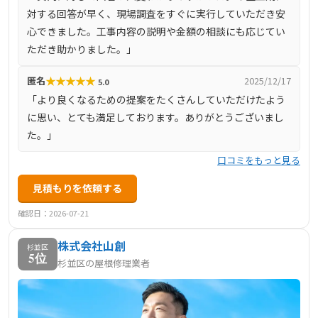
対する回答が早く、現場調査をすぐに実行していただき安
心できました。工事内容の説明や金額の相談にも応じてい
ただき助かりました。」
★
★
★
★
★
匿名
2025/12/17
5.0
「より良くなるための提案をたくさんしていただけたよう
に思い、とても満足しております。ありがとうございまし
た。」
口コミをもっと見る
見積もりを依頼する
確認日：2026-07-21
株式会社山創
杉並区
5位
杉並区の屋根修理業者