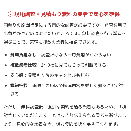
② 現地調査・見積もり無料の業者で安心を確保
雨漏りの原因特定には専門的な調査が必要ですが、調査費用で
出費がかさむのは避けたいところです。無料調査を行う業者を
選ぶことで、気軽に複数の業者に相談できます。
費用負担なし
：調査だけなら一切費用がかからない
複数業者比較
：2〜3社に見てもらって判断できる
安心感
：見積もり後のキャンセルも無料
詳細把握
：雨漏りの原因や修理内容を詳しく知ることがで
きる
ただし、無料調査後に強引な契約を迫る業者もあるため、「検
討させていただきます」とはっきり伝えられる業者を選びまし
ょう。良心的な業者なら、検討時間を快く与えてくれます。